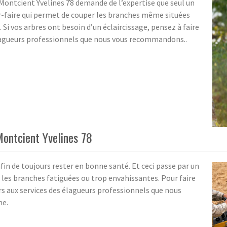
Montcient Yvelines 78 demande de l’expertise que seul un
oir-faire qui permet de couper les branches même situées
 Si vos arbres ont besoin d’un éclaircissage, pensez à faire
 élagueurs professionnels que nous vous recommandons..
Montcient Yvelines 78
fin de toujours rester en bonne santé. Et ceci passe par un
les branches fatiguées ou trop envahissantes. Pour faire
urs aux services des élagueurs professionnels que nous
me.