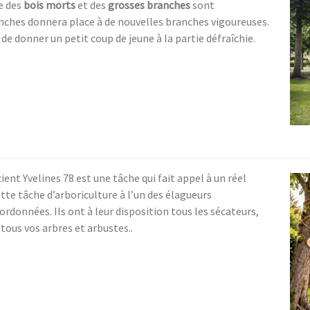
e des
bois morts
et des
grosses branches
sont
nches donnera place à de nouvelles branches vigoureuses.
 de donner un petit coup de jeune à la partie défraîchie.
ient Yvelines 78 est une tâche qui fait appel à un réel
ette tâche d’arboriculture à l’un des élagueurs
données. Ils ont à leur disposition tous les sécateurs,
 tous vos arbres et arbustes..