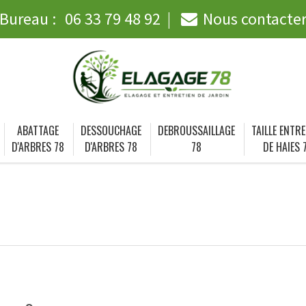
Bureau :
06 33 79 48 92
Nous contacte
ABATTAGE
DESSOUCHAGE
DEBROUSSAILLAGE
TAILLE ENTRE
D'ARBRES 78
D'ARBRES 78
78
DE HAIES 