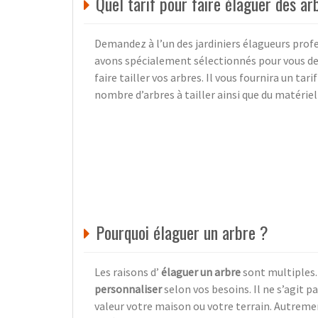
Quel tarif pour faire élaguer des ar
Demandez à l’un des jardiniers élagueurs prof
avons spécialement sélectionnés pour vous de v
faire tailler vos arbres. Il vous fournira un ta
nombre d’arbres à tailler ainsi que du matériel q
Pourquoi élaguer un arbre ?
Les raisons d’
élaguer un arbre
sont multiples
personnaliser
selon vos besoins. Il ne s’agit p
valeur votre maison ou votre terrain. Autremen