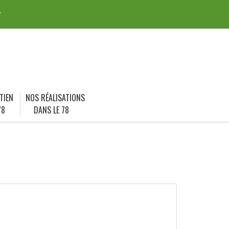
r
TIEN
NOS RÉALISATIONS
78
DANS LE 78