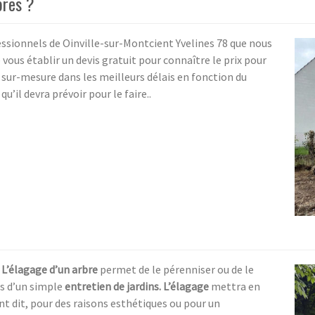
bres ?
essionnels de Oinville-sur-Montcient Yvelines 78 que nous
ous établir un devis gratuit pour connaître le prix pour
rif sur-mesure dans les meilleurs délais en fonction du
u’il devra prévoir pour le faire..
.
L’élagage d’un arbre
permet de le pérenniser ou de le
as d’un simple
entretien de jardins. L’élagage
mettra en
t dit, pour des raisons esthétiques ou pour un