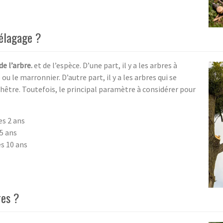
’élagage ?
de l’arbre.
et de l’espèce. D’une part, il y a les arbres à
 ou le marronnier. D’autre part, il y a les arbres qui se
être. Toutefois, le principal paramètre à considérer pour
es 2 ans
 5 ans
es 10 ans
res ?