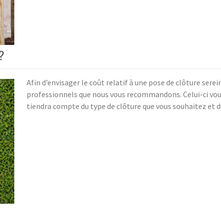
?
Afin d’envisager le coût relatif à une pose de clôture ser
professionnels que nous vous recommandons. Celui-ci vous 
tiendra compte du type de clôture que vous souhaitez et du