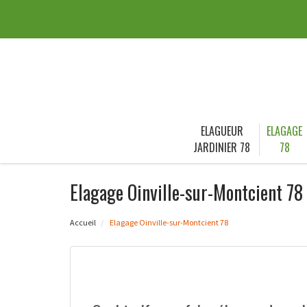
ELAGUEUR
ELAGAGE
JARDINIER 78
78
Elagage Oinville-sur-Montcient 78
Accueil
Elagage Oinville-sur-Montcient 78