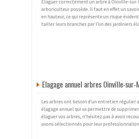
Elaguer correctement un arbre à Oinville-sur-
arboriculteur possède. Il faut en effet un sav
en hauteur, ce qui représente un risque évident.
tailler leurs branches par l’un des jardiniers
Elagage annuel arbres Oinville-sur-
Les arbres ont besoin d’un entretien régulier a
élagage annuel qui va permettre de supprimer 
élaguer vos arbres, n’hésitez pas à avoir reco
avons sélectionnés pour leur professionnalis