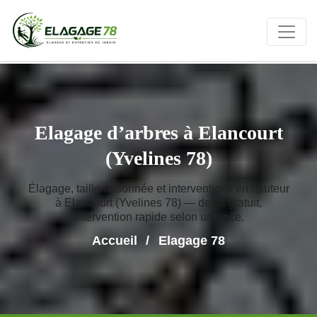
Elagage d’arbres à Elancourt
(Yvelines 78)
Élagage, taille raisonnée et interventions en hauteur
à Elancourt (Yvelines 78) — devis gratuit,
intervention rapide selon urgence.
Accueil
Elagage 78