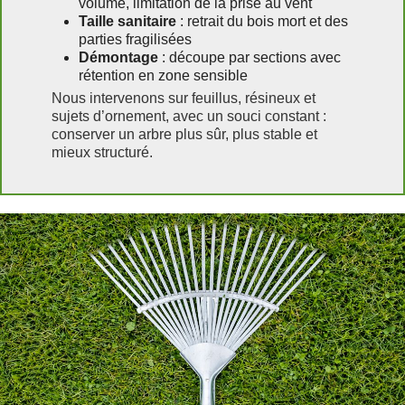
volume, limitation de la prise au vent
Taille sanitaire
: retrait du bois mort et des
parties fragilisées
Démontage
: découpe par sections avec
rétention en zone sensible
Nous intervenons sur feuillus, résineux et
sujets d’ornement, avec un souci constant :
conserver un arbre plus sûr, plus stable et
mieux structuré.