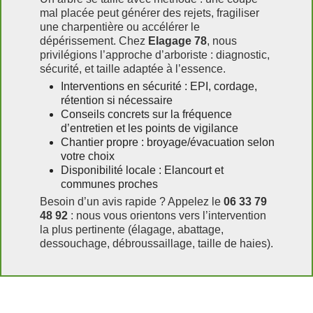
mal placée peut générer des rejets, fragiliser
une charpentière ou accélérer le
dépérissement. Chez
Elagage 78
, nous
privilégions l’approche d’arboriste : diagnostic,
sécurité, et taille adaptée à l’essence.
Interventions en sécurité : EPI, cordage,
rétention si nécessaire
Conseils concrets sur la fréquence
d’entretien et les points de vigilance
Chantier propre : broyage/évacuation selon
votre choix
Disponibilité locale : Elancourt et
communes proches
Besoin d’un avis rapide ? Appelez le
06 33 79
48 92
: nous vous orientons vers l’intervention
la plus pertinente (élagage, abattage,
dessouchage, débroussaillage, taille de haies).