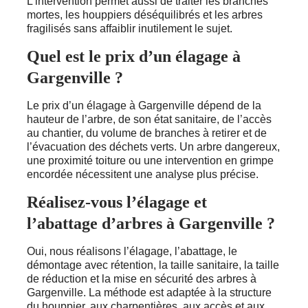
L’intervention permet aussi de traiter les branches
mortes, les houppiers déséquilibrés et les arbres
fragilisés sans affaiblir inutilement le sujet.
Quel est le prix d’un élagage à
Gargenville ?
Le prix d’un élagage à Gargenville dépend de la
hauteur de l’arbre, de son état sanitaire, de l’accès
au chantier, du volume de branches à retirer et de
l’évacuation des déchets verts. Un arbre dangereux,
une proximité toiture ou une intervention en grimpe
encordée nécessitent une analyse plus précise.
Réalisez-vous l’élagage et
l’abattage d’arbres à Gargenville ?
Oui, nous réalisons l’élagage, l’abattage, le
démontage avec rétention, la taille sanitaire, la taille
de réduction et la mise en sécurité des arbres à
Gargenville. La méthode est adaptée à la structure
du houppier, aux charpentières, aux accès et aux