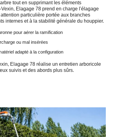
'arbre tout en supprimant les éléments
-Vexin, Elagage 78 prend en charge l'élagage
attention particulière portée aux branches
s internes et à la stabilité générale du houppier.
ronne pour aérer la ramification
urcharge ou mal insérées
atériel adapté à la configuration
xin, Elagage 78 réalise un entretien arboricole
eux suivis et des abords plus sûrs.