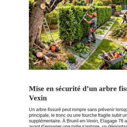
Mise en sécurité d’un arbre fis
Vexin
Un arbre fissuré peut rompre sans prévenir lorsq
principale, le tronc ou une fourche fragile subit u
supplémentaire. À Brueil-en-Vexin, Elagage 78 an
avant d’engager une taille sanitaire, un démonta