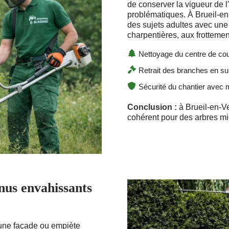
de conserver la vigueur de l
problématiques. À Brueil-en
des sujets adultes avec une 
charpentières, aux frottement
Nettoyage du centre de cou
Retrait des branches en s
Sécurité du chantier avec m
Conclusion :
à Brueil-en-Ve
cohérent pour des arbres mi
nus envahissants
 une façade ou empiète