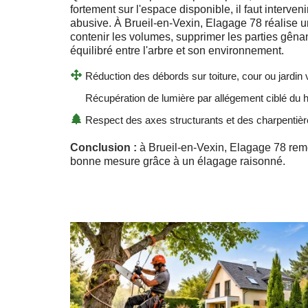
fortement sur l'espace disponible, il faut interven
abusive. À Brueil-en-Vexin, Elagage 78 réalise u
contenir les volumes, supprimer les parties gênan
équilibré entre l'arbre et son environnement.
Réduction des débords sur toiture, cour ou jardin 
Récupération de lumière par allégement ciblé du 
Respect des axes structurants et des charpentiè
Conclusion :
à Brueil-en-Vexin, Elagage 78 reme
bonne mesure grâce à un élagage raisonné.