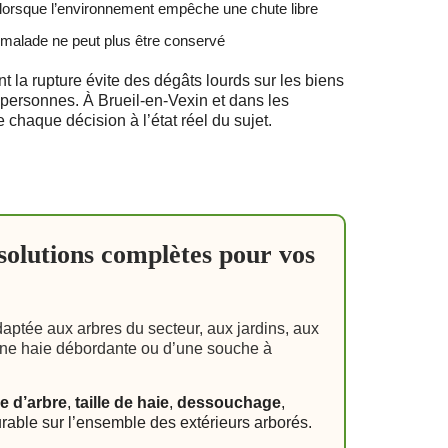
lorsque l’environnement empêche une chute libre
e malade ne peut plus être conservé
nt la rupture évite des dégâts lourds sur les biens
 personnes. À Brueil-en-Vexin et dans les
chaque décision à l’état réel du sujet.
 solutions complètes pour vos
daptée aux arbres du secteur, aux jardins, aux
d’une haie débordante ou d’une souche à
e d’arbre
,
taille de haie
,
dessouchage
,
durable sur l’ensemble des extérieurs arborés.