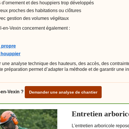
es d’ornement et des houppiers trop développés
eux proches des habitations ou clôtures
 avec gestion des volumes végétaux
il-en-Vexin concernent également :
u propre
u houppier
 une analyse technique des hauteurs, des accès, des contrainte
te préparation permet d’adapter la méthode et de garantir une in
-en-Vexin ?
Demander une analyse de chantier
Entretien arboric
L'entretien arboricole repos