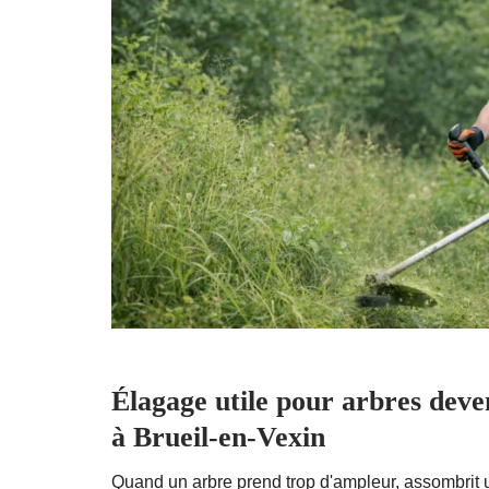
Élagage utile pour arbres deve
à Brueil-en-Vexin
Quand un arbre prend trop d'ampleur, assombrit