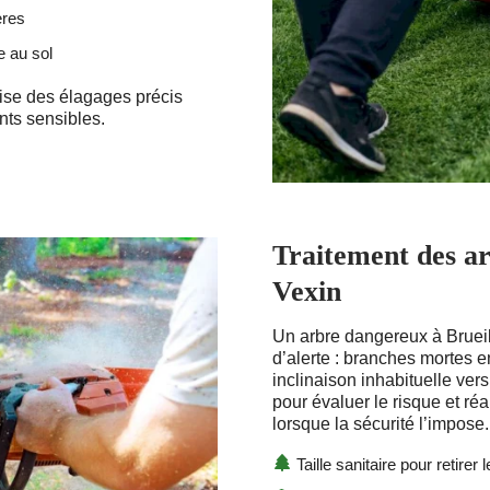
ères
e au sol
ise des élagages précis
nts sensibles.
Traitement des ar
Vexin
Un arbre dangereux à Brueil
d’alerte : branches mortes en
inclinaison inhabituelle ver
pour évaluer le risque et ré
lorsque la sécurité l’impose.
Taille sanitaire pour retirer 