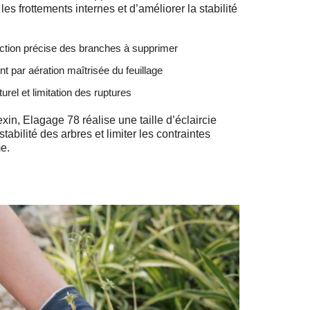
r les frottements internes et d’améliorer la stabilité
ection précise des branches à supprimer
nt par aération maîtrisée du feuillage
turel et limitation des ruptures
xin, Elagage 78 réalise une taille d’éclaircie
tabilité des arbres et limiter les contraintes
e.