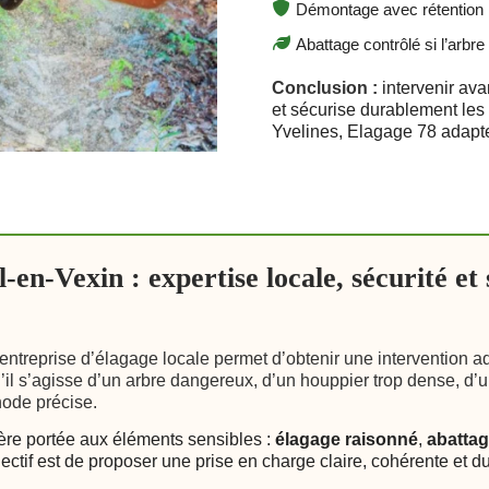
Démontage avec rétention 
Abattage contrôlé si l’arbr
Conclusion :
intervenir ava
et sécurise durablement les
Yvelines, Elagage 78 adapte 
-en-Vexin : expertise locale, sécurité et
e entreprise d’élagage locale permet d’obtenir une intervention a
Qu’il s’agisse d’un arbre dangereux, d’un houppier trop dense, 
ode précise.
ière portée aux éléments sensibles :
élagage raisonné
,
abattag
bjectif est de proposer une prise en charge claire, cohérente et 