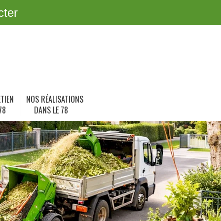
cter
ETIEN
NOS RÉALISATIONS
78
DANS LE 78