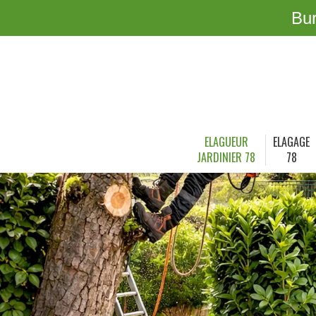
Bu
ELAGUEUR
ELAGAGE
JARDINIER 78
78