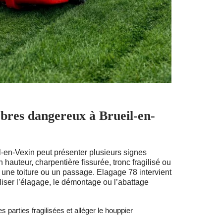
bres dangereux à Brueil-en-
-en-Vexin peut présenter plusieurs signes
 hauteur, charpentière fissurée, tronc fragilisé ou
s une toiture ou un passage. Elagage 78 intervient
aliser l’élagage, le démontage ou l’abattage
les parties fragilisées et alléger le houppier