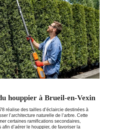
 du houppier à Brueil-en-Vexin
8 réalise des tailles d’éclaircie destinées à
er l’architecture naturelle de l’arbre. Cette
mer certaines ramifications secondaires,
afin d’aérer le houppier, de favoriser la