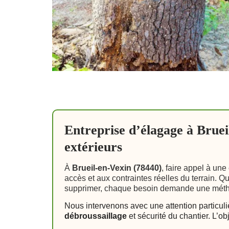
Entreprise d’élagage à Brueil
extérieurs
À
Brueil-en-Vexin (78440)
, faire appel à un
accès et aux contraintes réelles du terrain. 
supprimer, chaque besoin demande une méth
Nous intervenons avec une attention particul
débroussaillage
et sécurité du chantier. L’o