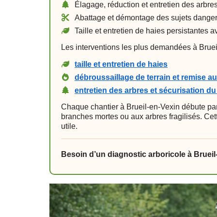
Élagage, réduction et entretien des arbr
Abattage et démontage des sujets danger
Taille et entretien de haies persistantes
Les interventions les plus demandées à Brue
taille et entretien de haies
débroussaillage de terrain et remise a
entretien des arbres et sécurisation d
Chaque chantier à Brueil-en-Vexin débute par
branches mortes ou aux arbres fragilisés. Cet
utile.
Besoin d’un diagnostic arboricole à Brueil