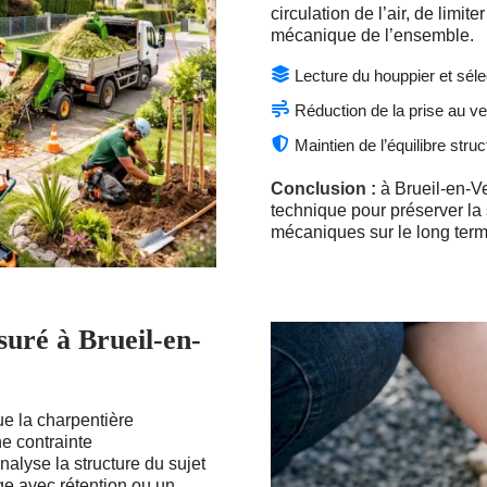
circulation de l’air, de limite
mécanique de l’ensemble.
Lecture du houppier et sél
Réduction de la prise au ve
Maintien de l’équilibre struc
Conclusion :
à Brueil-en-Ve
technique pour préserver la s
mécaniques sur le long term
suré à Brueil-en-
ue la charpentière
ne contrainte
alyse la structure du sujet
ge avec rétention ou un