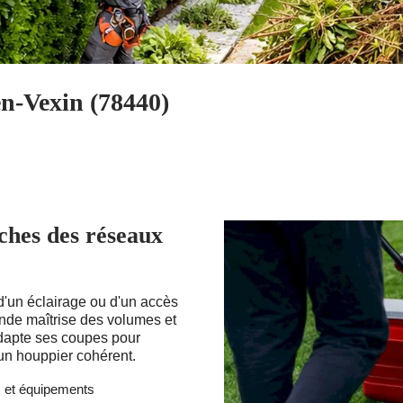
en-Vexin (78440)
ches des réseaux
d'un éclairage ou d'un accès
ande maîtrise des volumes et
dapte ses coupes pour
un houppier cohérent.
s et équipements