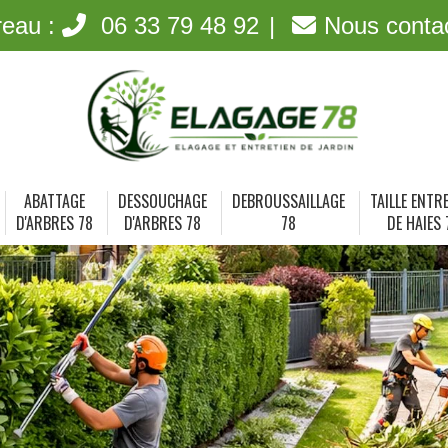
reau :
06 33 79 48 92
Nous conta
ABATTAGE
DESSOUCHAGE
DEBROUSSAILLAGE
TAILLE ENTR
D'ARBRES 78
D'ARBRES 78
78
DE HAIES 