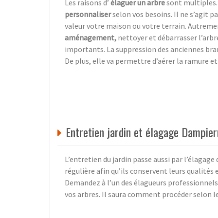
Les raisons d’
élaguer un arbre
sont multiples
personnaliser
selon vos besoins. Il ne s’agit p
valeur votre maison ou votre terrain. Autremen
aménagement,
nettoyer et débarrasser l’arbr
importants. La suppression des anciennes bra
De plus, elle va permettre d’aérer la ramure et
Entretien jardin et élagage Dampier
L’entretien du jardin passe aussi par l’élagage d
régulière afin qu’ils conservent leurs qualité
Demandez à l’un des élagueurs professionnels
vos arbres. Il saura comment procéder selon l