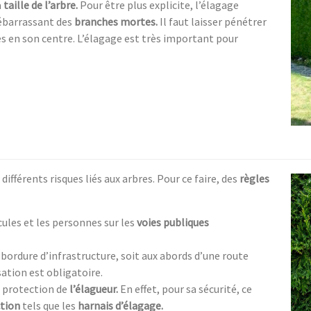
a
taille de l’arbre.
Pour être plus explicite, l’élagage
débarrassant des
branches mortes.
Il faut laisser pénétrer
 en son centre. L’élagage est très important pour
 différents risques liés aux arbres. Pour ce faire, des
règles
cules et les personnes sur les
voies publiques
bordure d’infrastructure, soit aux abords d’une route
ation est obligatoire.
 protection de
l’élagueur.
En effet, pour sa sécurité, ce
tion
tels que les
harnais d’élagage.