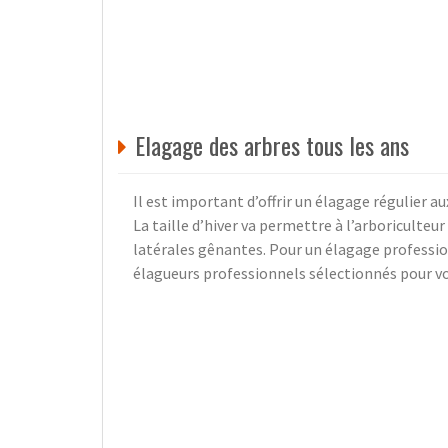
Elagage des arbres tous les ans
Il est important d’offrir un élagage régulier a
La taille d’hiver va permettre à l’arboriculteu
latérales gênantes. Pour un élagage profession
élagueurs professionnels sélectionnés pour vo