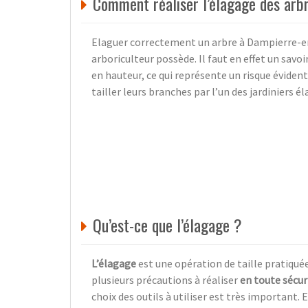
Comment réaliser l’élagage des arb
Elaguer correctement un arbre à Dampierre-en-
arboriculteur possède. Il faut en effet un sav
en hauteur, ce qui représente un risque évident.
tailler leurs branches par l’un des jardiniers
Qu’est-ce que l’élagage ?
L’élagage
est une opération de taille pratiquée
plusieurs précautions à réaliser
en toute sécur
choix des outils à utiliser est très important. 