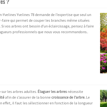
res ?
Yvelines Yvelines 78 demande de l’expertise que seul un
oir-faire qui permet de couper les branches même situées
 Si vos arbres ont besoin d’un éclaircissage, pensez à faire
 élagueurs professionnels que nous vous recommandons..
 sur les arbres adultes.
Élaguer les arbres
nécessite
ité
afin de s’assurer de la bonne
croissance de l’arbre.
Le
En effet, il faut les sélectionner en fonction de la longueur