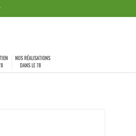
r
TIEN
NOS RÉALISATIONS
78
DANS LE 78