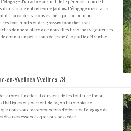
.
L’élagage d’un arbre
permet de le pérenniser ou de le
as d’un simple
entretien de jardins. L’élagage
mettra en
t dit, pour des raisons esthétiques ou pour un
e des
bois morts
et des
grosses branches
sont
nches donnera place à de nouvelles branches vigoureuses.
 de donner un petit coup de jeune à la partie défraîchie.
re-en-Yvelines Yvelines 78
es arbres. En effet, il convient de les tailler de façon
s esthétiques et poussent de façon harmonieuse.
 que nous vous recommandons d’effectuer l’élagage de
es diverses essences que vous possédez.