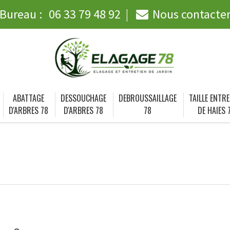
Bureau :
06 33 79 48 92
Nous contacte
ABATTAGE
DESSOUCHAGE
DEBROUSSAILLAGE
TAILLE ENTRE
D'ARBRES 78
D'ARBRES 78
78
DE HAIES 