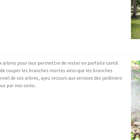
ux arbres pour leur permettre de rester en parfaite santé.
r de couper les branches mortes ainsi que les branches
nel de vos arbres, ayez recours aux services des jardiniers
us par nos soins..