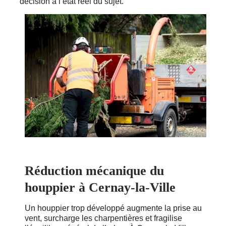
décision à l’état réel du sujet.
Réduction mécanique du
houppier à Cernay-la-Ville
Un houppier trop développé augmente la prise au
vent, surcharge les charpentières et fragilise