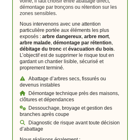
voirie, il faut choisir entre abattage direct,
démontage par tronçons ou rétention sur les
zones sensibles.
Nous intervenons avec une attention
particulière portée aux éléments les plus
exposés :
arbre dangereux
,
arbre mort
,
arbre malade
,
démontage par rétention
,
débitage du tronc
et
évacuation du bois
.
L’objectif est de supprimer le risque tout en
gardant un chantier lisible, sécurisé et
proprement terminé.
Abattage d’arbres secs, fissurés ou
devenus instables
Démontage technique près des maisons,
clôtures et dépendances
Dessouchage, broyage et gestion des
branches après coupe
Diagnostic de risque avant toute décision
d’abattage
Nous réalisons également :