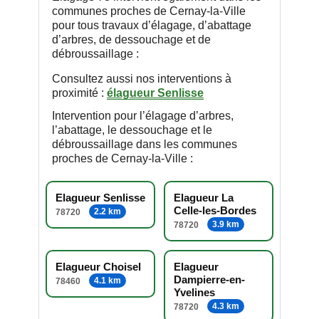
communes proches de Cernay-la-Ville
pour tous travaux d’élagage, d’abattage
d’arbres, de dessouchage et de
débroussaillage :
Consultez aussi nos interventions à
proximité :
élagueur Senlisse
Intervention pour l’élagage d’arbres,
l’abattage, le dessouchage et le
débroussaillage dans les communes
proches de Cernay-la-Ville :
Elagueur Senlisse
Elagueur La
Celle-les-Bordes
2.2 km
78720
3.9 km
78720
Elagueur Choisel
Elagueur
Dampierre-en-
4.1 km
78460
Yvelines
4.3 km
78720