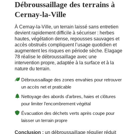
Débroussaillage des terrains à
Cernay-la-Ville
À Cernay-la-Ville, un terrain laissé sans entretien
devient rapidement difficile à sécuriser : herbes
hautes, végétation dense, repousses sauvages et
accès obstrués compliquent l’usage quotidien et
augmentent les risques en période sèche. Elagage
78 réalise le débroussaillage avec une
intervention propre, adaptée à la surface et à la
nature du terrain.
Débroussaillage des zones envahies pour retrouver
un accès net et praticable
Nettoyage des abords d’arbres, haies et clôtures
pour limiter l’encombrement végétal
Évacuation des déchets verts après coupe pour
laisser un terrain propre
Conclusion :
un débroussaillage régulier réduit