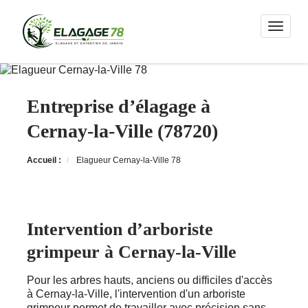
Toggle n
Entreprise d’élagage à
Cernay-la-Ville (78720)
Accueil :
Elagueur Cernay-la-Ville 78
Intervention d’arboriste
grimpeur à Cernay-la-Ville
Pour les arbres hauts, anciens ou difficiles d'accès
à Cernay-la-Ville, l'intervention d'un arboriste
grimpeur permet de travailler avec précision sans