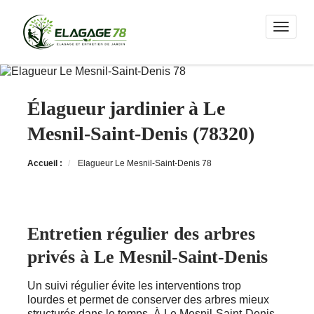
Toggle n
Élagueur jardinier à Le
Mesnil-Saint-Denis (78320)
Accueil :
Elagueur Le Mesnil-Saint-Denis 78
Entretien régulier des arbres
privés à Le Mesnil-Saint-Denis
Un suivi régulier évite les interventions trop
lourdes et permet de conserver des arbres mieux
structurés dans le temps. À Le Mesnil-Saint-Denis,