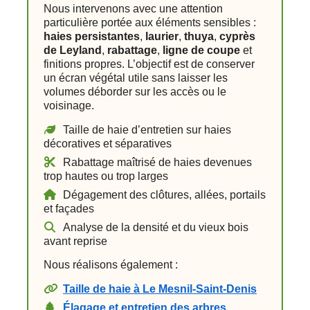
Nous intervenons avec une attention
particulière portée aux éléments sensibles :
haies persistantes
,
laurier
,
thuya
,
cyprès
de Leyland
,
rabattage
,
ligne de coupe
et
finitions propres. L’objectif est de conserver
un écran végétal utile sans laisser les
volumes déborder sur les accès ou le
voisinage.
Taille de haie d’entretien sur haies
décoratives et séparatives
Rabattage maîtrisé de haies devenues
trop hautes ou trop larges
Dégagement des clôtures, allées, portails
et façades
Analyse de la densité et du vieux bois
avant reprise
Nous réalisons également :
Taille de haie à Le Mesnil-Saint-Denis
Élagage et entretien des arbres