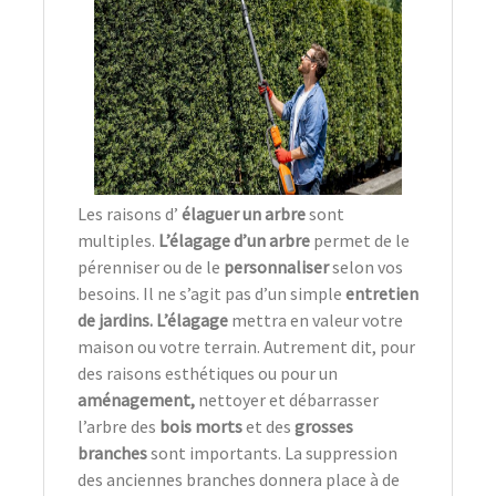
Les raisons d’
élaguer un arbre
sont
multiples.
L’élagage d’un arbre
permet de le
pérenniser ou de le
personnaliser
selon vos
besoins. Il ne s’agit pas d’un simple
entretien
de jardins. L’élagage
mettra en valeur votre
maison ou votre terrain. Autrement dit, pour
des raisons esthétiques ou pour un
aménagement,
nettoyer et débarrasser
l’arbre des
bois morts
et des
grosses
branches
sont importants. La suppression
des anciennes branches donnera place à de