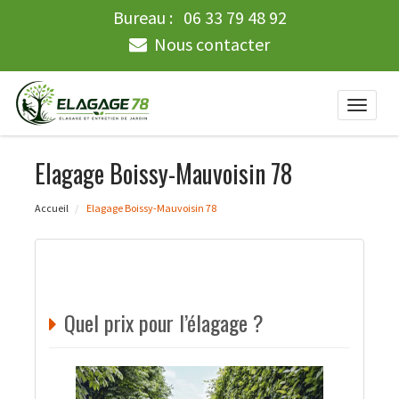
Bureau :
06 33 79 48 92
Nous contacter
Toggle
naviga
Elagage Boissy-Mauvoisin 78
Accueil
Elagage Boissy-Mauvoisin 78
Quel prix pour l’élagage ?