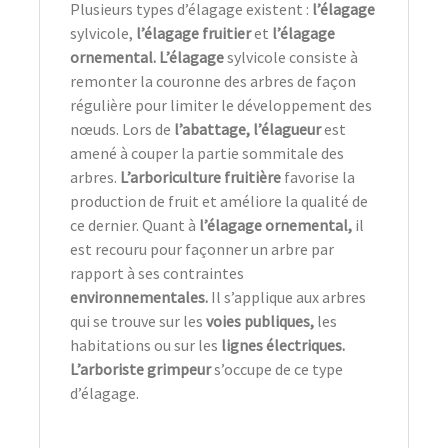
Plusieurs types d’élagage existent :
l’élagage
sylvicole,
l’élagage fruitier
et
l’élagage
ornemental. L’élagage
sylvicole consiste à
remonter la couronne des arbres de façon
régulière pour limiter le développement des
nœuds. Lors de
l’abattage, l’élagueur
est
amené à couper la partie sommitale des
arbres.
L’arboriculture fruitière
favorise la
production de fruit et améliore la qualité de
ce dernier. Quant à
l’élagage ornemental,
il
est recouru pour façonner un arbre par
rapport à ses contraintes
environnementales.
Il s’applique aux arbres
qui se trouve sur les
voies publiques,
les
habitations ou sur les
lignes électriques.
L’arboriste grimpeur
s’occupe de ce type
d’élagage.