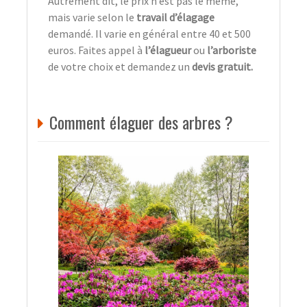
Autrement dit, le prix n’est pas le même,
mais varie selon le
travail d’élagage
demandé. Il varie en général entre 40 et 500
euros. Faites appel à
l’élagueur
ou
l’arboriste
de votre choix et demandez un
devis gratuit.
Comment élaguer des arbres ?