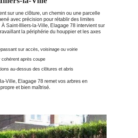
lliers-la-Ville
nt sur une clôture, un chemin ou une parcelle
mené avec précision pour rétablir des limites
 À Saint-Illiers-la-Ville, Elagage 78 intervient sur
ravaillant la périphérie du houppier et les axes
passant sur accès, voisinage ou voirie
r cohérent après coupe
ions au-dessus des clôtures et abris
s-la-Ville, Elagage 78 remet vos arbres en
ropre et bien maîtrisé.