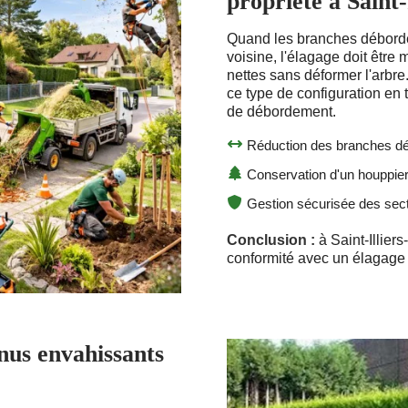
propriété à Saint-I
Quand les branches déborde
voisine, l'élagage doit être 
nettes sans déformer l'arbre.
ce type de configuration en t
de débordement.
Réduction des branches dé
Conservation d'un houppie
Gestion sécurisée des sect
Conclusion :
à Saint-Illier
conformité avec un élagage p
nus envahissants