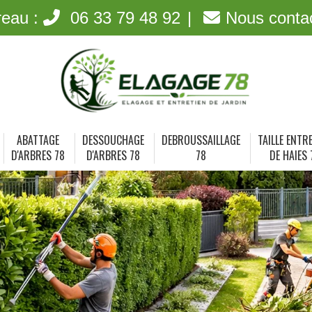
reau :
06 33 79 48 92
Nous conta
ABATTAGE
DESSOUCHAGE
DEBROUSSAILLAGE
TAILLE ENTR
D'ARBRES 78
D'ARBRES 78
78
DE HAIES 