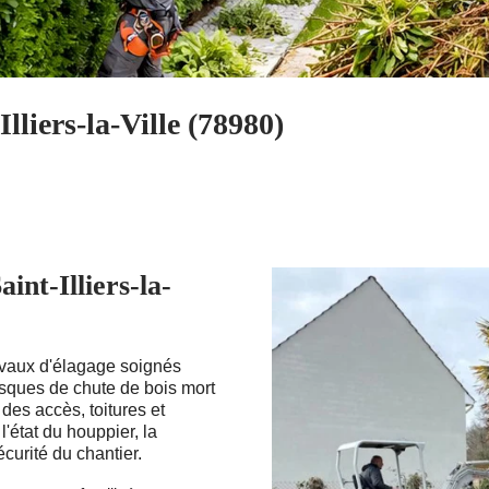
lliers-la-Ville (78980)
int-Illiers-la-
ravaux d'élagage soignés
 risques de chute de bois mort
es accès, toitures et
'état du houppier, la
curité du chantier.