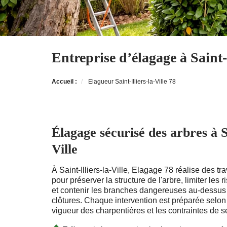
Entreprise d’élagage à Saint-I
Accueil :
Elagueur Saint-Illiers-la-Ville 78
Élagage sécurisé des arbres à Sa
Ville
À Saint-Illiers-la-Ville, Elagage 78 réalise des t
pour préserver la structure de l'arbre, limiter les
et contenir les branches dangereuses au-dessus d
clôtures. Chaque intervention est préparée selon l
vigueur des charpentières et les contraintes de sé