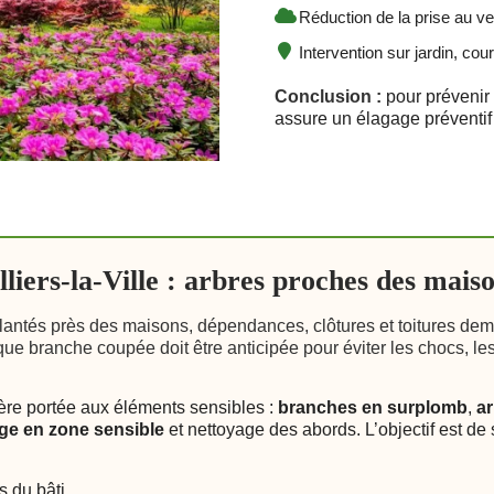
Réduction de la prise au ven
Intervention sur jardin, cour
Conclusion :
pour prévenir l
assure un élagage préventif 
liers-la-Ville : arbres proches des maiso
plantés près des maisons, dépendances, clôtures et toitures dem
e branche coupée doit être anticipée pour éviter les chocs, les 
ière portée aux éléments sensibles :
branches en surplomb
,
ar
ge en zone sensible
et nettoyage des abords. L’objectif est de 
s du bâti