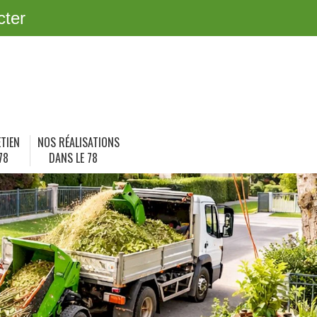
cter
ETIEN
NOS RÉALISATIONS
78
DANS LE 78