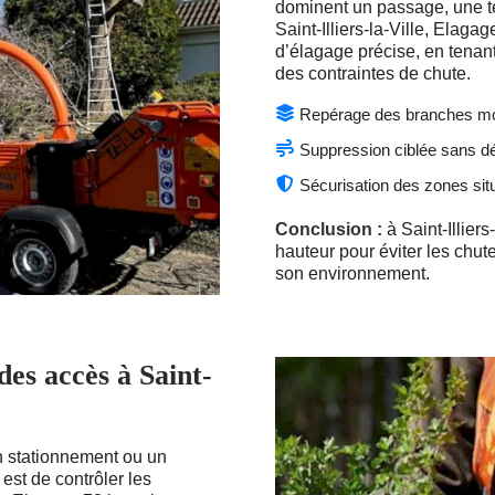
dominent un passage, une te
Saint-Illiers-la-Ville, Elaga
d’élagage précise, en tenant
des contraintes de chute.
Repérage des branches mo
Suppression ciblée sans dé
Sécurisation des zones sit
Conclusion :
à Saint-Illiers
hauteur pour éviter les chut
son environnement.
es accès à Saint-
n stationnement ou un
é est de contrôler les