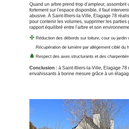
Quand un arbre prend trop d'ampleur, assombrit
fortement sur l'espace disponible, il faut interven
abusive. À Saint-Illiers-la-Ville, Elagage 78 réal
pour contenir les volumes, supprimer les parties 
rapport équilibré entre l'arbre et son environneme
Réduction des débords sur toiture, cour ou jardin 
Récupération de lumière par allégement ciblé du 
Respect des axes structurants et des charpentiè
Conclusion :
à Saint-Illiers-la-Ville, Elagage 78
envahissants à bonne mesure grâce à un élagag