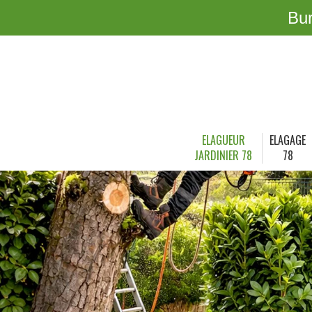
Bu
ELAGUEUR
ELAGAGE
JARDINIER 78
78