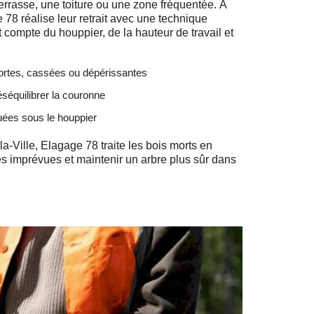
rrasse, une toiture ou une zone fréquentée. À
ge 78 réalise leur retrait avec une technique
 compte du houppier, de la hauteur de travail et
rtes, cassées ou dépérissantes
séquilibrer la couronne
uées sous le houppier
-la-Ville, Elagage 78 traite les bois morts en
es imprévues et maintenir un arbre plus sûr dans