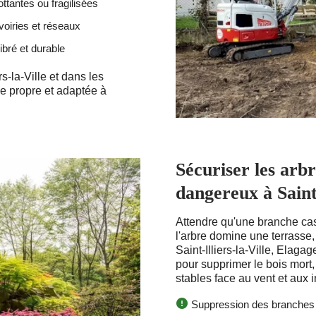
ottantes ou fragilisées
voiries et réseaux
ibré et durable
s-la-Ville et dans les
e propre et adaptée à
Sécuriser les arbr
dangereux à Saint-
Attendre qu'une branche cas
l'arbre domine une terrasse,
Saint-Illiers-la-Ville, Elaga
pour supprimer le bois mort,
stables face au vent et aux 
Suppression des branches f