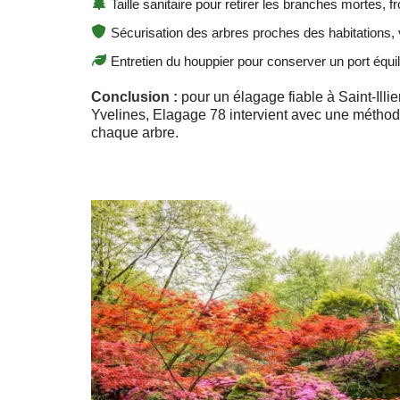
Taille sanitaire pour retirer les branches mortes, fr
Sécurisation des arbres proches des habitations, 
Entretien du houppier pour conserver un port équil
Conclusion :
pour un élagage fiable à Saint-Illier
Yvelines, Elagage 78 intervient avec une méthod
chaque arbre.