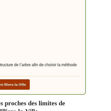
ructure de l’arbre afin de choisir la méthode
-Illiers-la-Ville
s proches des limites de