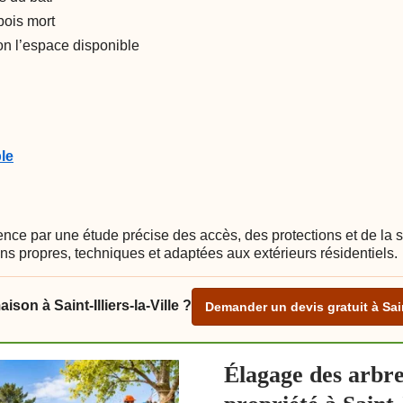
bois mort
on l’espace disponible
le
nce par une étude précise des accès, des protections et de la st
ons propres, techniques et adaptées aux extérieurs résidentiels.
son à Saint-Illiers-la-Ville ?
Demander un devis gratuit à Saint
Élagage des arbre