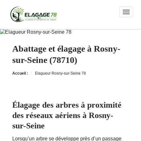
Toggle n
Abattage et élagage à Rosny-
sur-Seine (78710)
Accueil :
Elagueur Rosny-sur-Seine 78
Élagage des arbres à proximité
des réseaux aériens à Rosny-
sur-Seine
Lorsqu’un arbre se développe près d’un passage