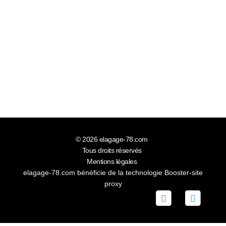
© 2026
elagage-78.com
Tous droits réservés
Mentions légales
elagage-78.com bénéficie de la technologie
Booster-site
proxy