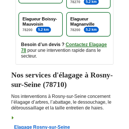
5.2 km
78270
Elagueur Boissy-
Elagueur
Mauvoisin
Magnanville
5.2 km
5.2 km
78200
78200
Besoin d’un devis ?
Contactez Elagage
78
pour une intervention rapide dans le
secteur.
Nos services d'élagage à Rosny-
sur-Seine (78710)
Nos interventions à Rosny-sur-Seine concernent
l’élagage d’arbres, l’abattage, le dessouchage, le
débroussaillage et la taille entretien de haies.
Elagage Rosny-sur-Seine