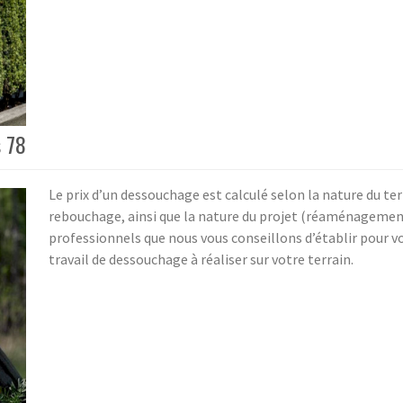
s 78
Le prix d’un dessouchage est calculé selon la nature du ter
rebouchage, ainsi que la nature du projet (réaménagemen
professionnels que nous vous conseillons d’établir pour v
travail de dessouchage à réaliser sur votre terrain.