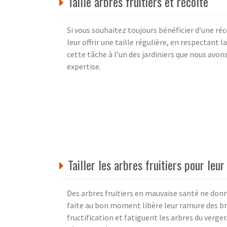
Taille arbres fruitiers et récolte
Si vous souhaitez toujours bénéficier d’une réc
leur offrir une taille régulière, en respectant 
cette tâche à l’un des jardiniers que nous avo
expertise.
Tailler les arbres fruitiers pour leur
Des arbres fruitiers en mauvaise santé ne donne
faite au bon moment libère leur ramure des br
fructification et fatiguent les arbres du verger.