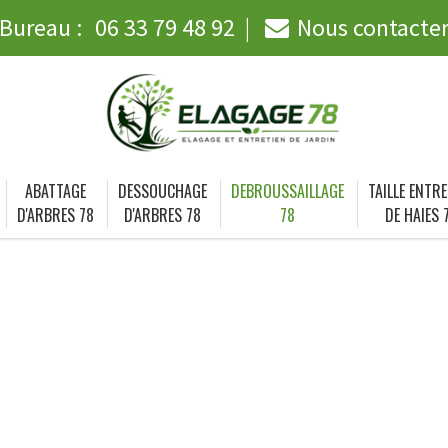
Bureau :
06 33 79 48 92
Nous contacte
ABATTAGE
DESSOUCHAGE
DEBROUSSAILLAGE
TAILLE ENTRE
D'ARBRES 78
D'ARBRES 78
78
DE HAIES 