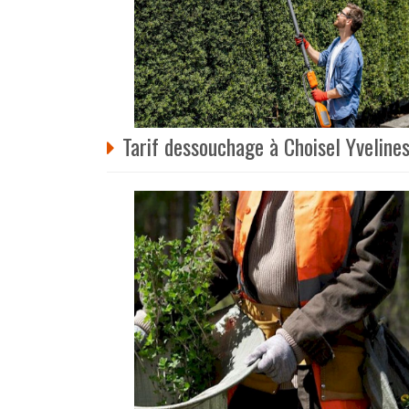
Tarif dessouchage à Choisel Yveline