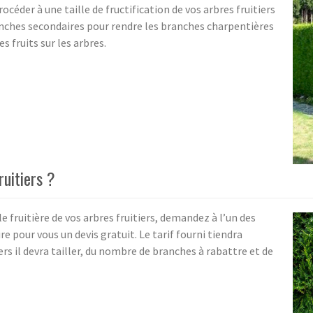
rocéder à une taille de fructification de vos arbres fruitiers
ranches secondaires pour rendre les branches charpentières
s fruits sur les arbres.
ruitiers ?
le fruitière de vos arbres fruitiers, demandez à l’un des
e pour vous un devis gratuit. Le tarif fourni tiendra
rs il devra tailler, du nombre de branches à rabattre et de