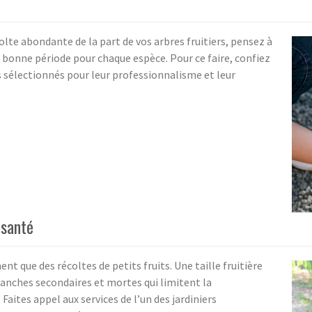
olte abondante de la part de vos arbres fruitiers, pensez à
la bonne période pour chaque espèce. Pour ce faire, confiez
ns sélectionnés pour leur professionnalisme et leur
 santé
nt que des récoltes de petits fruits. Une taille fruitière
anches secondaires et mortes qui limitent la
 Faites appel aux services de l’un des jardiniers