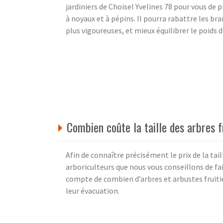
jardiniers de Choisel Yvelines 78 pour vous de p
à noyaux et à pépins. Il pourra rabattre les b
plus vigoureuses, et mieux équilibrer le poids de
Combien coûte la taille des arbres f
Afin de connaître précisément le prix de la tail
arboriculteurs que nous vous conseillons de fair
compte de combien d’arbres et arbustes fruitie
leur évacuation.