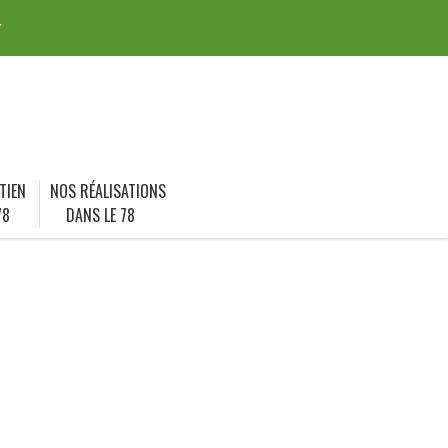
r
TIEN
NOS RÉALISATIONS
78
DANS LE 78