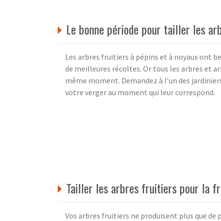
Le bonne période pour tailler les arb
Les arbres fruitiers à pépins et à noyaux ont b
de meilleures récoltes. Or tous les arbres et ar
même moment. Demandez à l’un des jardiniers qu
votre verger au moment qui leur correspond.
Tailler les arbres fruitiers pour la fr
Vos arbres fruitiers ne produisent plus que de 