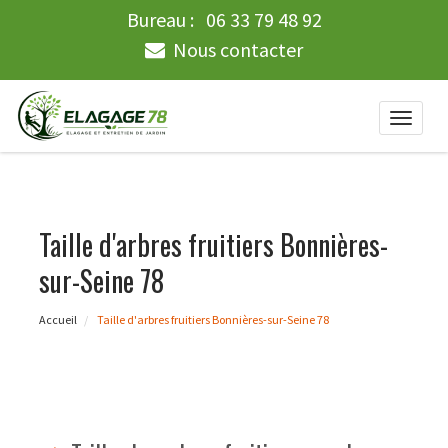
Bureau :
06 33 79 48 92
Nous contacter
Toggle
naviga
Taille d'arbres fruitiers Bonnières-
sur-Seine 78
Accueil
Taille d'arbres fruitiers Bonnières-sur-Seine 78