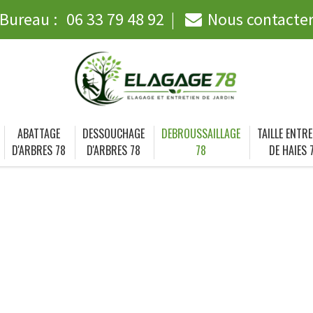
Bureau :
06 33 79 48 92
Nous contacte
ABATTAGE
DESSOUCHAGE
DEBROUSSAILLAGE
TAILLE ENTRE
D'ARBRES 78
D'ARBRES 78
78
DE HAIES 