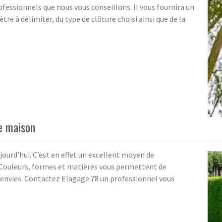
ofessionnels que nous vous conseillons. Il vous fournira un
e à délimiter, du type de clôture choisi ainsi que de la
e maison
ujourd’hui. C’est en effet un excellent moyen de
 Couleurs, formes et matières vous permettent de
 envies. Contactez Elagage 78 un professionnel vous