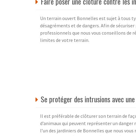
Faire poser une clôture contre les i
Un terrain ouvert Bonnelles est sujet à tous t
désagréments et de dangers. Afin de sécuriser
professionnels que nous vous conseillons de ré
limites de votre terrain.
Se protéger des intrusions avec une
Il est préférable de clôturer son terrain de fa
d’animaux qui peuvent représenter un danger r
l’un des jardiniers de Bonnelles que nous vou