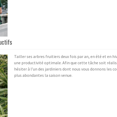
uctifs
Tailler ses arbres fruitiers deux fois par an, en été et en h
une productivité optimale. Afin que cette tâche soit réali
hésiter à l’un des jardiniers dont nous vous donnons les c
plus abondantes la saison venue.