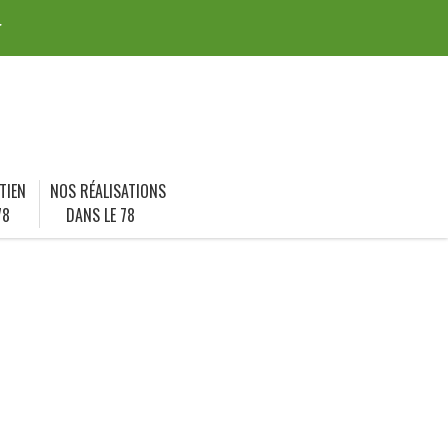
r
TIEN
NOS RÉALISATIONS
78
DANS LE 78