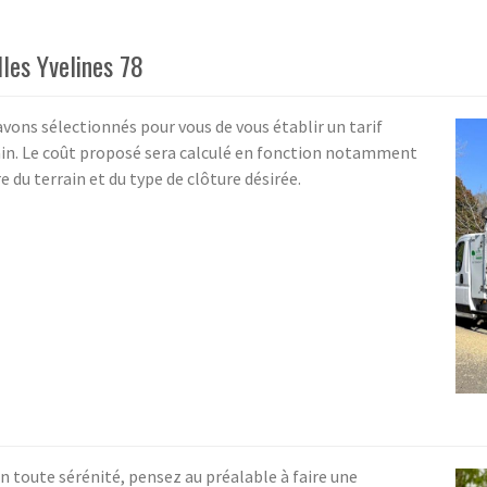
lles Yvelines 78
vons sélectionnés pour vous de vous établir un tarif
rain. Le coût proposé sera calculé en fonction notamment
e du terrain et du type de clôture désirée.
en toute sérénité, pensez au préalable à faire une