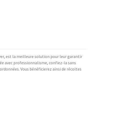
iver, est la meilleure solution pour leur garantir
sée avec professionnalisme, confiez-la sans
oordonnées. Vous bénéficierez ainsi de récoltes