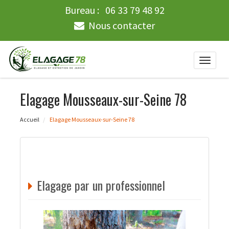
Bureau :
06 33 79 48 92
Nous contacter
Toggle
naviga
Elagage Mousseaux-sur-Seine 78
Accueil
Elagage Mousseaux-sur-Seine 78
Elagage par un professionnel