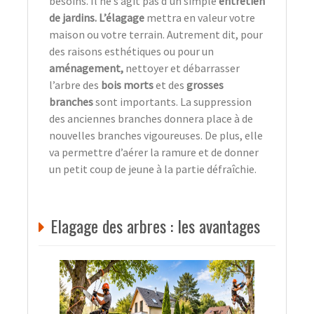
besoins. Il ne s’agit pas d’un simple
entretien
de jardins. L’élagage
mettra en valeur votre
maison ou votre terrain. Autrement dit, pour
des raisons esthétiques ou pour un
aménagement,
nettoyer et débarrasser
l’arbre des
bois morts
et des
grosses
branches
sont importants. La suppression
des anciennes branches donnera place à de
nouvelles branches vigoureuses. De plus, elle
va permettre d’aérer la ramure et de donner
un petit coup de jeune à la partie défraîchie.
Elagage des arbres : les avantages