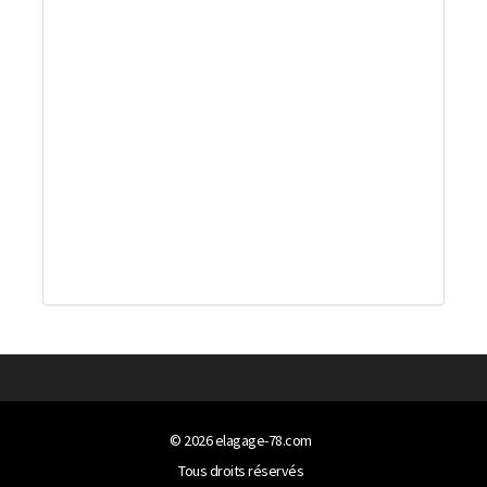
© 2026
elagage-78.com
Tous droits réservés