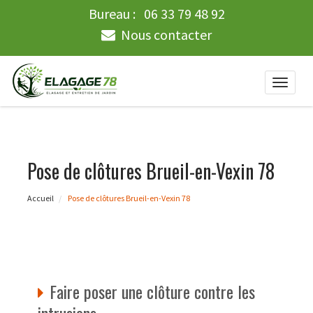
Bureau :
06 33 79 48 92
Nous contacter
Toggle
naviga
Pose de clôtures Brueil-en-Vexin 78
Accueil
Pose de clôtures Brueil-en-Vexin 78
Faire poser une clôture contre les