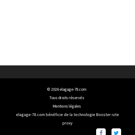
© 2026
elagage-78.com
Tous droits réservés
Mentions légales
elagage-78.com bénéficie de la technologie
Booster-site
proxy