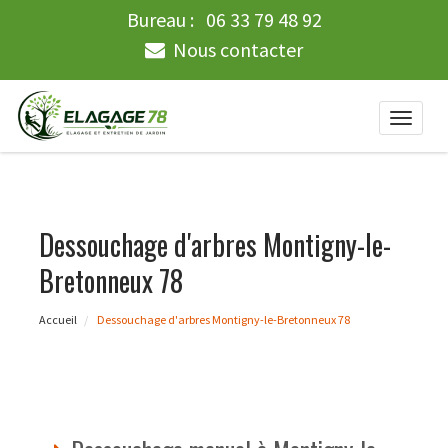
Bureau :
06 33 79 48 92
Nous contacter
Toggle
naviga
Dessouchage d'arbres Montigny-le-
Bretonneux 78
Accueil
Dessouchage d'arbres Montigny-le-Bretonneux 78