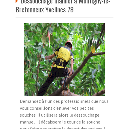
Dessouchage manuel à Montigny-le-
Bretonneux Yvelines 78
Demandez à l’un des professionnels que nous
vous conseillons d’enlever vos petites
souches. Il utilisera alors le dessouchage
manuel : il décaissera le tour de la souche
pour faire apparaître le départ des racines. Il