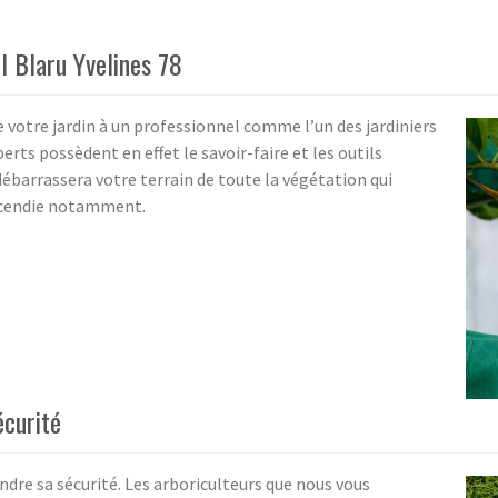
l Blaru Yvelines 78
e votre jardin à un professionnel comme l’un des jardiniers
rts possèdent en effet le savoir-faire et les outils
débarrassera votre terrain de toute la végétation qui
incendie notamment.
écurité
ndre sa sécurité. Les arboriculteurs que nous vous