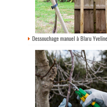
Dessouchage manuel à Blaru Yvelin