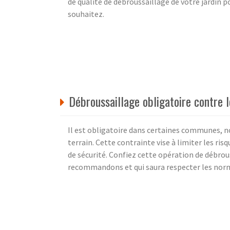
de qualité de débroussaillage de votre jardin 
souhaitez.
Débroussaillage obligatoire contre l
Il est obligatoire dans certaines communes, n
terrain. Cette contrainte vise à limiter les ri
de sécurité. Confiez cette opération de débrous
recommandons et qui saura respecter les norm