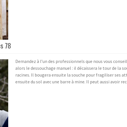
es 78
Demandez à l’un des professionnels que nous vous conseillo
alors le dessouchage manuel : il décaissera le tour de la s
racines. Il bougera ensuite la souche pour fragiliser ses at
ensuite du sol avec une barre à mine. Il peut aussi avoir r