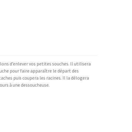
ns d’enlever vos petites souches. Il utilisera
ouche pour faire apparaître le départ des
taches puis coupera les racines. Il la délogera
ecours à une dessoucheuse.