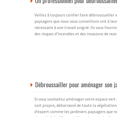
Un professionnel pour débroussailler
Veillez à toujours confier faire débroussailler 
paysagers que nous vous conseillons ont à leur
nécessaire à une travail soigné. Ils vous fourn
des risques d’incendies et des invasions de nuis
Débroussailler pour aménager son j
Si vous souhaitez aménager votre espace vert av
soit propre, débarrassé de toute la végétation 
d’expert comme les jardiniers paysagers que 