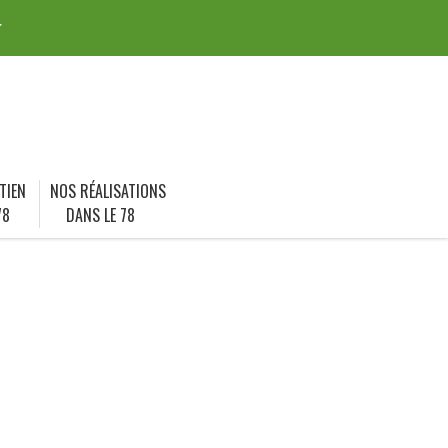
r
TIEN
NOS RÉALISATIONS
78
DANS LE 78