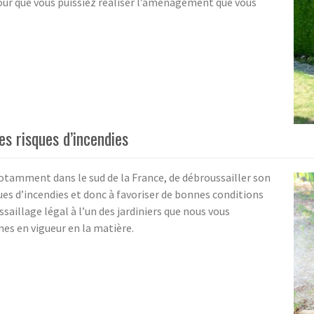
pour que vous puissiez réaliser l’aménagement que vous
es risques d’incendies
otamment dans le sud de la France, de débroussailler son
sques d’incendies et donc à favoriser de bonnes conditions
saillage légal à l’un des jardiniers que nous vous
es en vigueur en la matière.