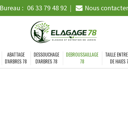
Bureau :
06 33 79 48 92
Nous contacte
ABATTAGE
DESSOUCHAGE
DEBROUSSAILLAGE
TAILLE ENTRE
D'ARBRES 78
D'ARBRES 78
78
DE HAIES 