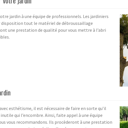
 votre jardin
votre jardin à une équipe de professionnels. Les jardiniers
 disposition tout le matériel de débroussaillage
iront une prestation de qualité pour vous mettre à l’abri
ibles.
ardin
ec esthétisme, il est nécessaire de faire en sorte qu’il
inutile qui l’encombre. Ainsi, faite appel à une équipe
nous vous recommandons. Ils procèderont à une prestation