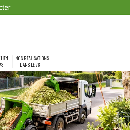
cter
ETIEN
NOS RÉALISATIONS
78
DANS LE 78