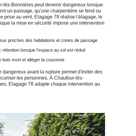
ur-lès-Bonnières peut devenir dangereux lorsque
nt un passage, qu'une charpentière se fend ou
e prise au vent. Elagage 78 réalise l'élagage, le
sque la mise en sécurité impose une intervention
reux proches des habitations et zones de passage
étention lorsque l'espace au sol est réduit
 le bois mort et alléger la couronne
re dangereux avant la rupture permet d'éviter des
écuriser les personnes. À Chaufour-lès-
nes, Elagage 78 adapte chaque intervention au