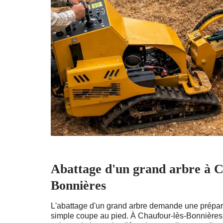
Abattage d'un grand arbre à C
Bonnières
L'abattage d'un grand arbre demande une prépar
simple coupe au pied. À Chaufour-lès-Bonnières