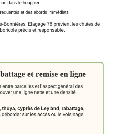
ion dans le houppier
fréquentés et des abords immédiats
s-Bonnières, Elagage 78 prévient les chutes de
boricole précis et responsable.
abattage et remise en ligne
on entre parcelles et l’aspect général des
rouver une ligne nette et une densité
,
thuya
,
cyprès de Leyland
,
rabattage
,
es déborder sur les accès ou le voisinage.