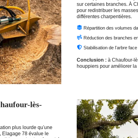
sur certaines branches. À C
pour redistribuer les masses 
différentes charpentières.
Répartition des volumes d
Réduction des branches e
Stabilisation de l'arbre fac
Conclusion :
à Chaufour-lè
houppiers pour améliorer la s
haufour-lès-
ation plus lourde qu'une
, Elagage 78 évalue le