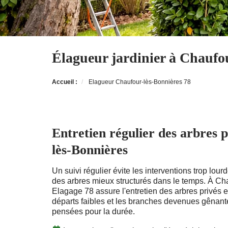
Élagueur jardinier à Chaufou
Accueil :
Elagueur Chaufour-lès-Bonnières 78
Entretien régulier des arbres 
lès-Bonnières
Un suivi régulier évite les interventions trop lou
des arbres mieux structurés dans le temps. À Ch
Elagage 78 assure l'entretien des arbres privés en
départs faibles et les branches devenues gênan
pensées pour la durée.