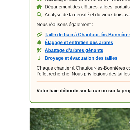
Dégagement des clôtures, allées, portails
Analyse de la densité et du vieux bois ava
Nous réalisons également :
Taille de haie à Chaufour-lès-Bonnière
Élagage et entretien des arbres
Abattage d’arbres gênants
Broyage et évacuation des tailles
Chaque chantier à Chaufour-lès-Bonnières co
l’effet recherché. Nous privilégions des tail
Votre haie déborde sur la rue ou sur la pr