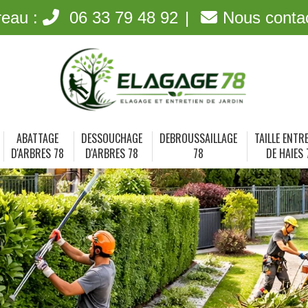
reau :
06 33 79 48 92
Nous conta
ABATTAGE
DESSOUCHAGE
DEBROUSSAILLAGE
TAILLE ENTR
D'ARBRES 78
D'ARBRES 78
78
DE HAIES 