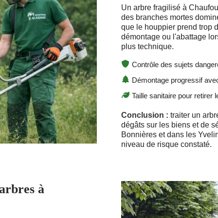
Un arbre fragilisé à Chaufo
des branches mortes domine
que le houppier prend trop d
démontage ou l'abattage lor
plus technique.
Contrôle des sujets dange
Démontage progressif avec r
Taille sanitaire pour retirer
Conclusion :
traiter un arb
dégâts sur les biens et de s
Bonnières et dans les Yveli
niveau de risque constaté.
 arbres à