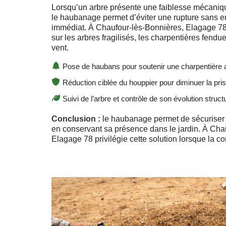
Lorsqu’un arbre présente une faiblesse mécaniq
le haubanage permet d’éviter une rupture sans 
immédiat. À Chaufour-lès-Bonnières, Elagage 78 
sur les arbres fragilisés, les charpentières fend
vent.
Pose de haubans pour soutenir une charpentière af
Réduction ciblée du houppier pour diminuer la pri
Suivi de l’arbre et contrôle de son évolution structu
Conclusion :
le haubanage permet de sécuriser 
en conservant sa présence dans le jardin. À Cha
Elagage 78 privilégie cette solution lorsque la co