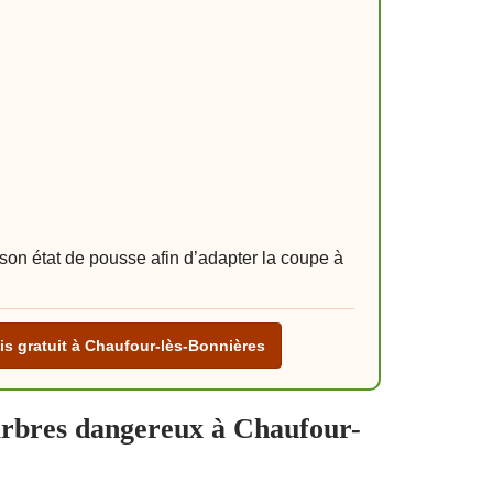
on état de pousse afin d’adapter la coupe à
s gratuit à Chaufour-lès-Bonnières
 arbres dangereux à Chaufour-