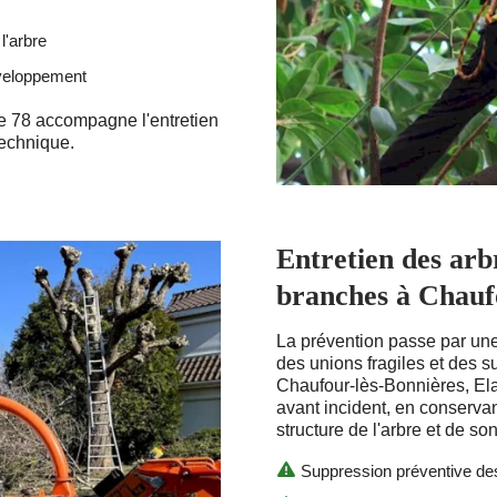
l'arbre
éveloppement
e 78 accompagne l'entretien
technique.
Entretien des arb
branches à Chauf
La prévention passe par une
des unions fragiles et des 
Chaufour-lès-Bonnières, Ela
avant incident, en conserva
structure de l'arbre et de son
Suppression préventive de