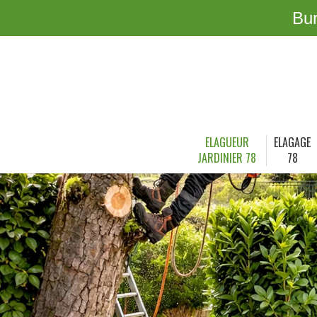
Bu
ELAGUEUR
ELAGAGE
JARDINIER 78
78