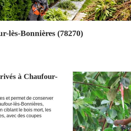
r-lès-Bonnières (78270)
privés à Chaufour-
rdes et permet de conserver
aufour-lès-Bonnières,
 ciblant le bois mort, les
tes, avec des coupes