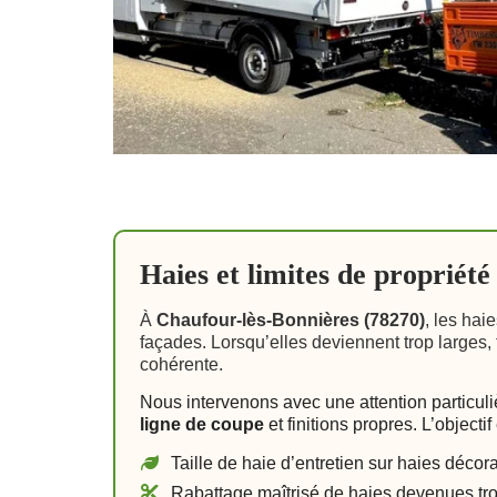
Haies et limites de propriété
À
Chaufour-lès-Bonnières (78270)
, les hai
façades. Lorsqu’elles deviennent trop larges, 
cohérente.
Nous intervenons avec une attention particul
ligne de coupe
et finitions propres. L’object
Taille de haie d’entretien sur haies décor
Rabattage maîtrisé de haies devenues tro