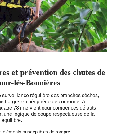
res et prévention des chutes de
our-lès-Bonnières
 surveillance régulière des branches sèches,
surcharges en périphérie de couronne. À
gage 78 intervient pour corriger ces défauts
nt une logique de coupe respectueuse de la
 équilibre.
s éléments susceptibles de rompre