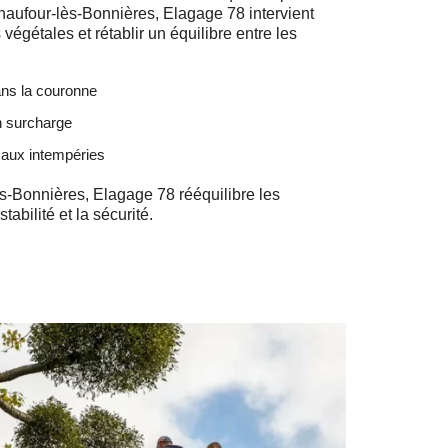
haufour-lès-Bonnières, Elagage 78 intervient
végétales et rétablir un équilibre entre les
ans la couronne
n surcharge
e aux intempéries
s-Bonnières, Elagage 78 rééquilibre les
tabilité et la sécurité.