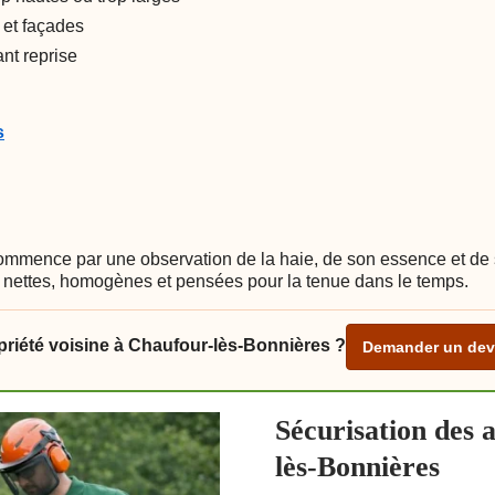
 et façades
nt reprise
s
mmence par une observation de la haie, de son essence et de s
les nettes, homogènes et pensées pour la tenue dans le temps.
opriété voisine à Chaufour-lès-Bonnières ?
Demander un devi
Sécurisation des
lès-Bonnières