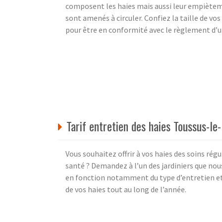
composent les haies mais aussi leur empièteme
sont amenés à circuler. Confiez la taille de v
pour être en conformité avec le règlement d
Tarif entretien des haies Toussus-le
Vous souhaitez offrir à vos haies des soins rég
santé ? Demandez à l’un des jardiniers que nou
en fonction notamment du type d’entretien et
de vos haies tout au long de l’année.