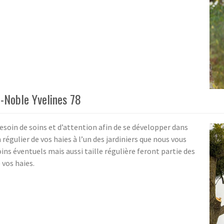
e-Noble Yvelines 78
soin de soins et d’attention afin de se développer dans
régulier de vos haies à l’un des jardiniers que nous vous
s éventuels mais aussi taille régulière feront partie des
 vos haies.