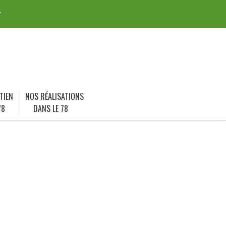
r
TIEN
NOS RÉALISATIONS
78
DANS LE 78