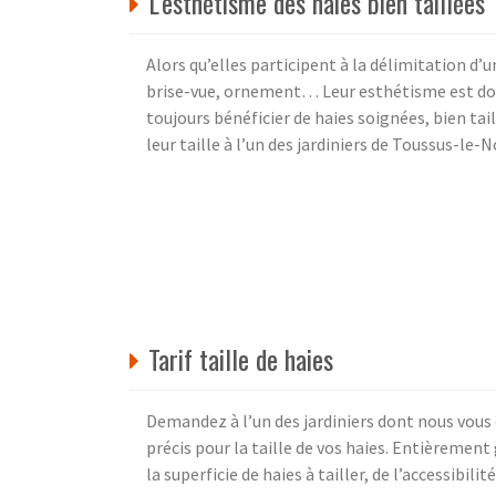
L’esthétisme des haies bien taillées
Alors qu’elles participent à la délimitation d’u
brise-vue, ornement… Leur esthétisme est donc
toujours bénéficier de haies soignées, bien tai
leur taille à l’un des jardiniers de Toussus-l
Tarif taille de haies
Demandez à l’un des jardiniers dont nous vous
précis pour la taille de vos haies. Entièrement
la superficie de haies à tailler, de l’accessibil