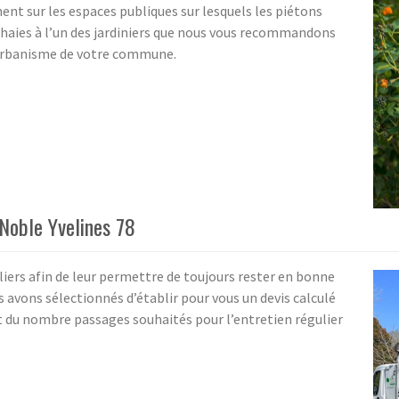
nt sur les espaces publiques sur lesquels les piétons
os haies à l’un des jardiniers que nous vous recommandons
’urbanisme de votre commune.
-Noble Yvelines 78
uliers afin de leur permettre de toujours rester en bonne
s avons sélectionnés d’établir pour vous un devis calculé
 du nombre passages souhaités pour l’entretien régulier