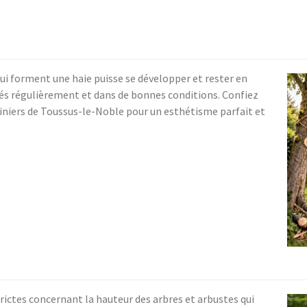
ui forment une haie puisse se développer et rester en
illés régulièrement et dans de bonnes conditions. Confiez
rdiniers de Toussus-le-Noble pour un esthétisme parfait et
trictes concernant la hauteur des arbres et arbustes qui