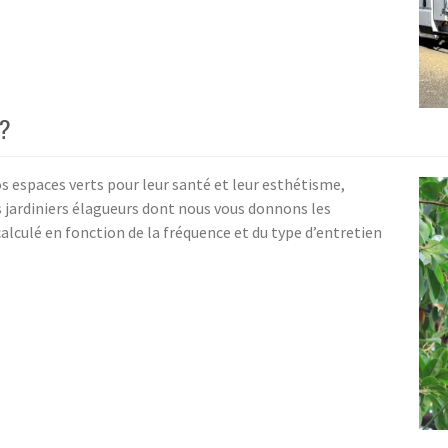
 ?
os espaces verts pour leur santé et leur esthétisme,
des jardiniers élagueurs dont nous vous donnons les
calculé en fonction de la fréquence et du type d’entretien