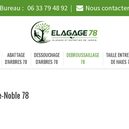
Bureau :
06 33 79 48 92
Nous contacte
ABATTAGE
DESSOUCHAGE
DEBROUSSAILLAGE
TAILLE ENTRE
D'ARBRES 78
D'ARBRES 78
78
DE HAIES 
le-Noble 78