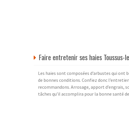
Faire entretenir ses haies Toussus-l
Les haies sont composées d’arbustes qui ont be
de bonnes conditions. Confiez donc l’entretien 
recommandons. Arrosage, apport d’engrais, soin
tâches qu’il accomplira pour la bonne santé de