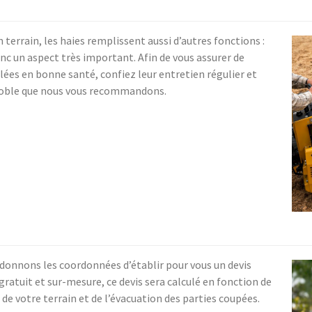
n terrain, les haies remplissent aussi d’autres fonctions :
 un aspect très important. Afin de vous assurer de
llées en bonne santé, confiez leur entretien régulier et
e-Noble que nous vous recommandons.
 donnons les coordonnées d’établir pour vous un devis
 gratuit et sur-mesure, ce devis sera calculé en fonction de
ité de votre terrain et de l’évacuation des parties coupées.