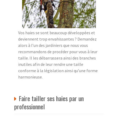
Vos haies se sont beaucoup développées et
deviennent trop envahissantes ? Demandez
alors à l’un des jardiniers que nous vous
recommandons de procéder pour vous à leur
taille. Il les débarrassera ainsi des branches
inutiles afin de leur rendre une taille
conforme à la législation ainsi qu’une forme
harmonieuse.
Faire tailler ses haies par un
professionnel