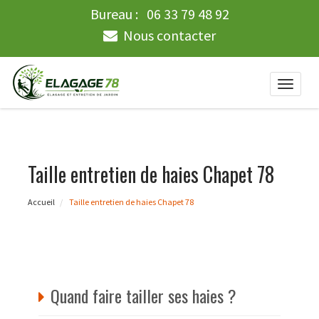
Bureau :
06 33 79 48 92
Nous contacter
Toggle
naviga
Taille entretien de haies Chapet 78
Accueil
Taille entretien de haies Chapet 78
Quand faire tailler ses haies ?