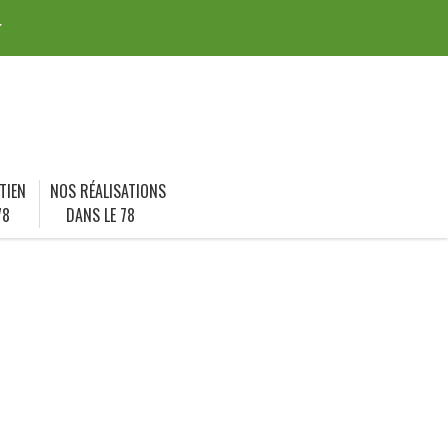
r
TIEN
NOS RÉALISATIONS
78
DANS LE 78