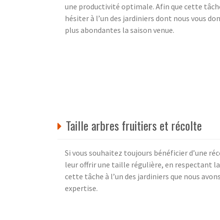
une productivité optimale. Afin que cette tâch
hésiter à l’un des jardiniers dont nous vous d
plus abondantes la saison venue.
Taille arbres fruitiers et récolte
Si vous souhaitez toujours bénéficier d’une réc
leur offrir une taille régulière, en respectant 
cette tâche à l’un des jardiniers que nous avo
expertise.