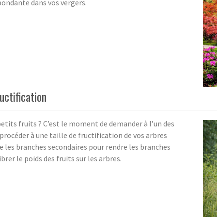
abondante dans vos vergers.
uctification
petits fruits ? C’est le moment de demander à l’un des
 procéder à une taille de fructification de vos arbres
tre les branches secondaires pour rendre les branches
rer le poids des fruits sur les arbres.