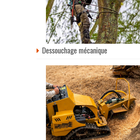
Dessouchage mécanique