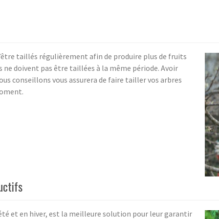
’être taillés régulièrement afin de produire plus de fruits
s ne doivent pas être taillées à la même période. Avoir
nous conseillons vous assurera de faire tailler vos arbres
moment.
uctifs
 été et en hiver, est la meilleure solution pour leur garantir