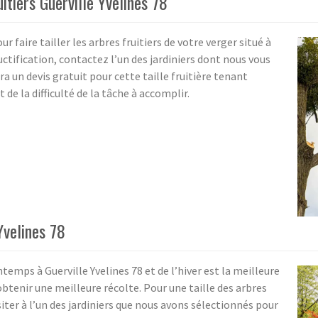
uitiers Guerville Yvelines 78
ur faire tailler les arbres fruitiers de votre verger situé à
ructification, contactez l’un des jardiniers dont nous vous
 un devis gratuit pour cette taille fruitière tenant
 de la difficulté de la tâche à accomplir.
 Yvelines 78
intemps à Guerville Yvelines 78 et de l’hiver est la meilleure
obtenir une meilleure récolte. Pour une taille des arbres
siter à l’un des jardiniers que nous avons sélectionnés pour