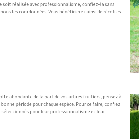
e soit réalisée avec professionnalisme, confiez-la sans
onnons les coordonnées. Vous bénéficierez ainsi de récoltes
olte abondante de la part de vos arbres fruitiers, pensez à
la bonne période pour chaque espèce. Pour ce faire, confiez
ns sélectionnés pour leur professionnalisme et leur