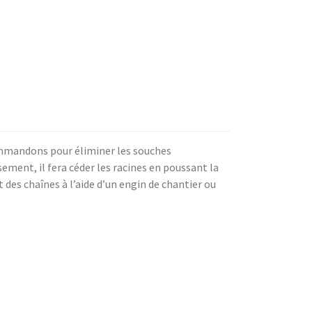
ommandons pour éliminer les souches
sement, il fera céder les racines en poussant la
t des chaînes à l’aide d’un engin de chantier ou