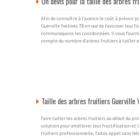
Un devis pour la taille des arbres fr
Afin de connaître à l’avance le coût à prévoir po
Guerville Yvelines 78 en vue de favoriser leur f
communiquons les coordonnées. Il vous fournira
compte du nombre d’arbres fruitiers à tailler et
Taille des arbres fruitiers Guerville
Faire tailler les arbres fruitiers au début du pr
solution pour améliorer leur fructification et 
fruitiers professionnelle, faites appel sans hé