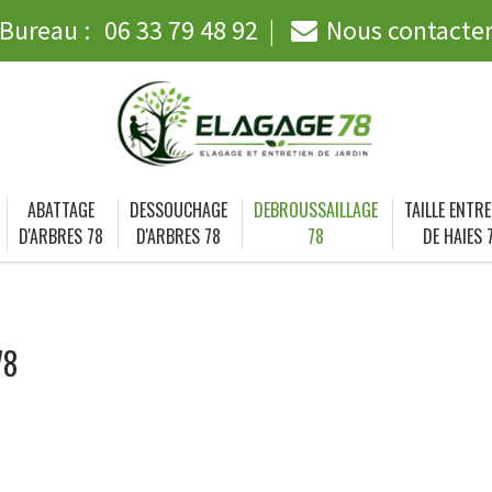
Bureau :
06 33 79 48 92
Nous contacte
ABATTAGE
DESSOUCHAGE
DEBROUSSAILLAGE
TAILLE ENTRE
D'ARBRES 78
D'ARBRES 78
78
DE HAIES 
78