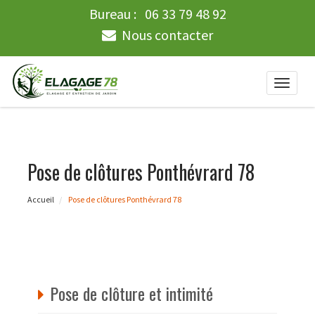
Bureau :
06 33 79 48 92
Nous contacter
Toggle
naviga
Pose de clôtures Ponthévrard 78
Accueil
Pose de clôtures Ponthévrard 78
Pose de clôture et intimité