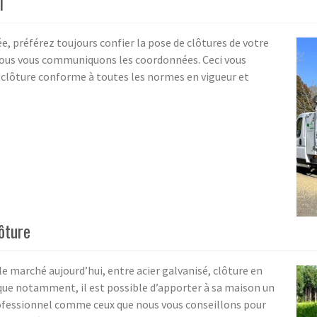
l
, préférez toujours confier la pose de clôtures de votre
nous vous communiquons les coordonnées. Ceci vous
e clôture conforme à toutes les normes en vigueur et
ôture
e marché aujourd’hui, entre acier galvanisé, clôture en
ique notamment, il est possible d’apporter à sa maison un
rofessionnel comme ceux que nous vous conseillons pour