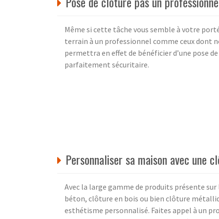
Pose de clôture pas un professionne
Même si cette tâche vous semble à votre portée
terrain à un professionnel comme ceux dont 
permettra en effet de bénéficier d’une pose d
parfaitement sécuritaire.
Personnaliser sa maison avec une cl
Avec la large gamme de produits présente sur l
béton, clôture en bois ou bien clôture métall
esthétisme personnalisé. Faites appel à un p