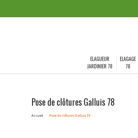
ELAGUEUR
ELAGAGE
JARDINIER 78
78
Pose de clôtures Galluis 78
Accueil
Pose de clôtures Galluis 78