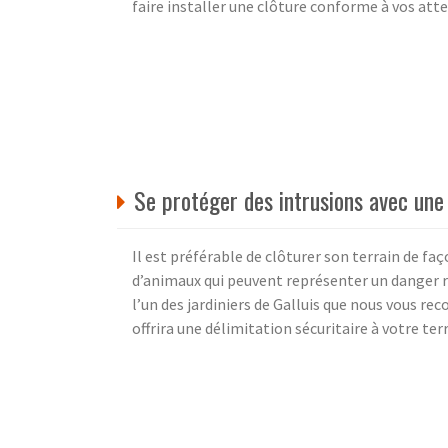
faire installer une clôture conforme à vos atte
Se protéger des intrusions avec une
Il est préférable de clôturer son terrain de fa
d’animaux qui peuvent représenter un danger r
l’un des jardiniers de Galluis que nous vous r
offrira une délimitation sécuritaire à votre terr