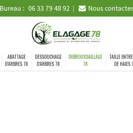
Bureau :
06 33 79 48 92
Nous contacte
ABATTAGE
DESSOUCHAGE
DEBROUSSAILLAGE
TAILLE ENTRE
D'ARBRES 78
D'ARBRES 78
78
DE HAIES 