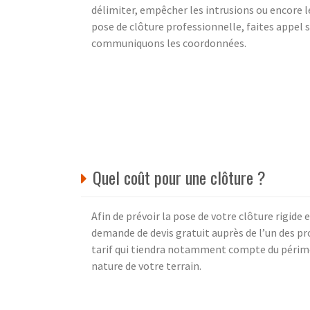
délimiter, empêcher les intrusions ou encore le
pose de clôture professionnelle, faites appel s
communiquons les coordonnées.
Quel coût pour une clôture ?
Afin de prévoir la pose de votre clôture rigide 
demande de devis gratuit auprès de l’un des pr
tarif qui tiendra notamment compte du périmètr
nature de votre terrain.