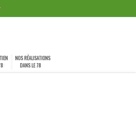
r
TIEN
NOS RÉALISATIONS
78
DANS LE 78