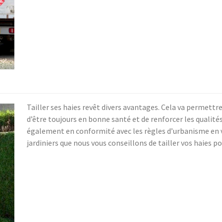
Tailler ses haies revêt divers avantages. Cela va permett
d’être toujours en bonne santé et de renforcer les qualité
également en conformité avec les règles d’urbanisme en v
jardiniers que nous vous conseillons de tailler vos haies p