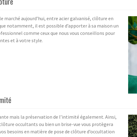
ôture
e marché aujourd’hui, entre acier galvanisé, clôture en
ique notamment, il est possible d’apporter à sa maison un
rofessionnel comme ceux que nous vous conseillons pour
ntes et à votre style.
imité
ante mais la préservation de l’intimité également. Ainsi,
 clôture occultants ou bien un brise-vue vous protègera
 vos besoins en matière de pose de clôture d’occultation