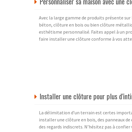
Personnaliser sa maison avec une cl
Avec la large gamme de produits présente sur l
béton, clôture en bois ou bien clôture métall
esthétisme personnalisé. Faites appel à un p
faire installer une clôture conforme à vos atte
Installer une clôture pour plus d’int
La délimitation d’un terrain est certes import
installer une clôture en bois, des panneaux de
des regards indiscrets. N’hésitez pas à confier