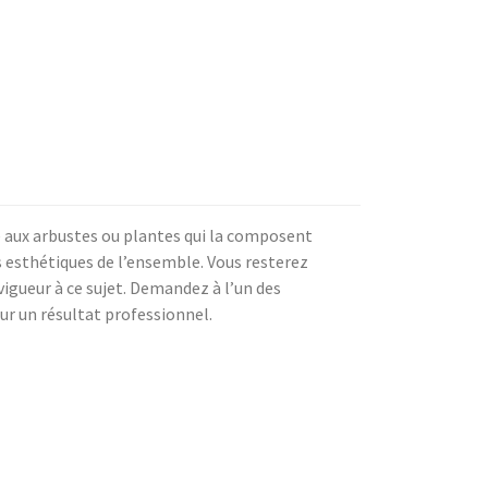
re aux arbustes ou plantes qui la composent
s esthétiques de l’ensemble. Vous resterez
igueur à ce sujet. Demandez à l’un des
our un résultat professionnel.