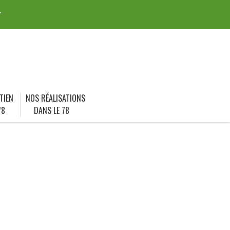
r
TIEN
NOS RÉALISATIONS
78
DANS LE 78