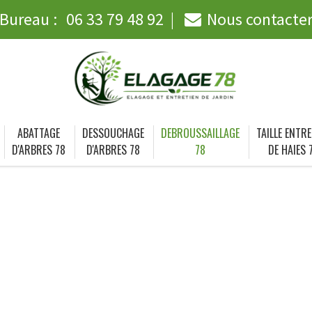
Bureau :
06 33 79 48 92
Nous contacte
ABATTAGE
DESSOUCHAGE
DEBROUSSAILLAGE
TAILLE ENTRE
D'ARBRES 78
D'ARBRES 78
78
DE HAIES 