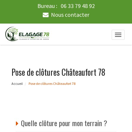
Bureau :
06 33 79 48 92
Nous contacter
Toggle
naviga
Pose de clôtures Châteaufort 78
Accueil
Pose de clôtures Châteaufort 78
Quelle clôture pour mon terrain ?