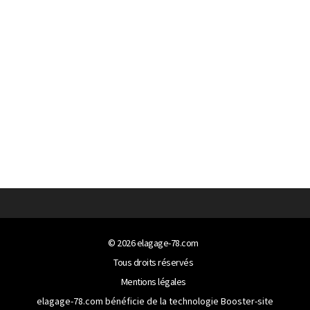
© 2026
elagage-78.com
Tous droits réservés
Mentions légales
elagage-78.com bénéficie de la technologie
Booster-site