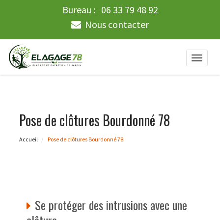
Bureau :
06 33 79 48 92
Nous contacter
Toggle
naviga
Pose de clôtures Bourdonné 78
Accueil
Pose de clôtures Bourdonné 78
Se protéger des intrusions avec une