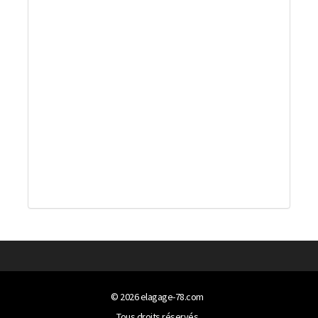
© 2026
elagage-78.com
Tous droits réservés