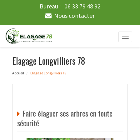
Bureau :
06 33 79 48 92
Nous contacter
Toggle
naviga
Elagage Longvilliers 78
Accueil
Elagage Longvilliers 78
Faire élaguer ses arbres en toute
sécurité