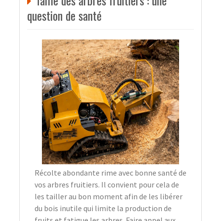
Taille des arbres fruitiers : une
question de santé
Récolte abondante rime avec bonne santé de
vos arbres fruitiers. Il convient pour cela de
les tailler au bon moment afin de les libérer
du bois inutile qui limite la production de
fruits et fatigue les arbres. Faire appel aux