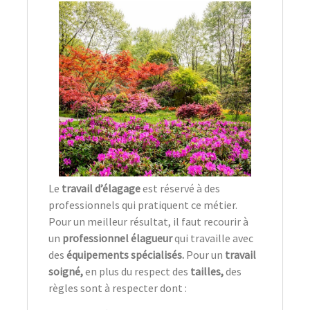
Le
travail d’élagage
est réservé à des
professionnels qui pratiquent ce métier.
Pour un meilleur résultat, il faut recourir à
un
professionnel élagueur
qui travaille avec
des
équipements spécialisés.
Pour un
travail
soigné,
en plus du respect des
tailles,
des
règles sont à respecter dont :