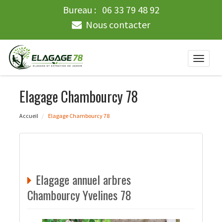
Bureau :
06 33 79 48 92
Nous contacter
Toggle
naviga
Elagage Chambourcy 78
Accueil
Elagage Chambourcy 78
Elagage annuel arbres
Chambourcy Yvelines 78