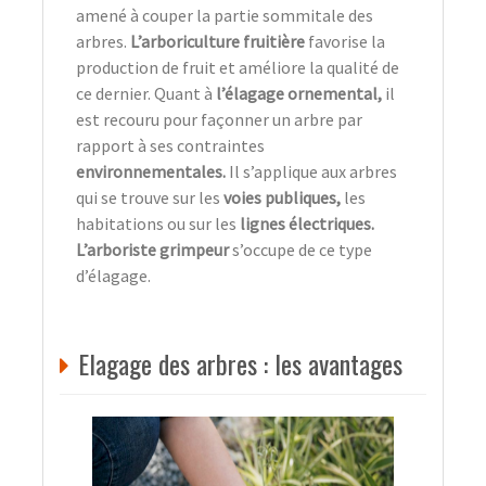
amené à couper la partie sommitale des
arbres.
L’arboriculture fruitière
favorise la
production de fruit et améliore la qualité de
ce dernier. Quant à
l’élagage ornemental,
il
est recouru pour façonner un arbre par
rapport à ses contraintes
environnementales.
Il s’applique aux arbres
qui se trouve sur les
voies publiques,
les
habitations ou sur les
lignes électriques.
L’arboriste grimpeur
s’occupe de ce type
d’élagage.
Elagage des arbres : les avantages