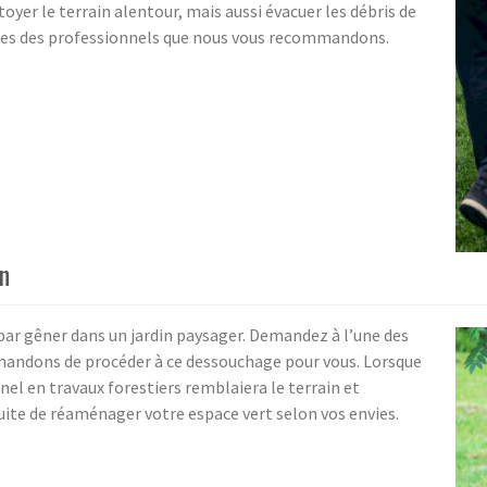
toyer le terrain alentour, mais aussi évacuer les débris de
rvices des professionnels que nous vous recommandons.
n
par gêner dans un jardin paysager. Demandez à l’une des
mandons de procéder à ce dessouchage pour vous. Lorsque
nel en travaux forestiers remblaiera le terrain et
suite de réaménager votre espace vert selon vos envies.