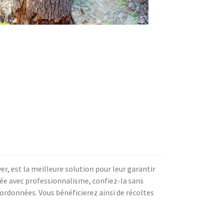
iver, est la meilleure solution pour leur garantir
sée avec professionnalisme, confiez-la sans
oordonnées. Vous bénéficierez ainsi de récoltes