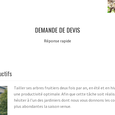
DEMANDE DE DEVIS
Réponse rapide
uctifs
Tailler ses arbres fruitiers deux fois par an, en été et en h
une productivité optimale. Afin que cette tâche soit réali
hésiter à l’un des jardiniers dont nous vous donnons les c
plus abondantes la saison venue.