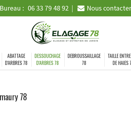
Bureau :
06 33 79 48 92
Nous contacte
ABATTAGE
DESSOUCHAGE
DEBROUSSAILLAGE
TAILLE ENTRE
D'ARBRES 78
D'ARBRES 78
78
DE HAIES 
Amaury 78