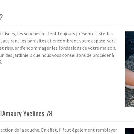
 ?
ilisées, les souches restent toujours présentes. Si elles
, attirent les parasites et encombrent votre espace-vert.
r et risquer d’endommager les fondations de votre maison.
n des jardiniers que nous vous conseillons de procéder à
.
l'Amaury Yvelines 78
raction de la souche. En effet, il faut également remblayer