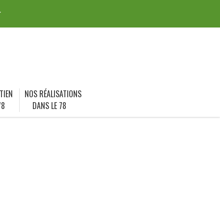
r
TIEN
NOS RÉALISATIONS
78
DANS LE 78