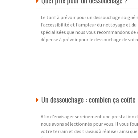
Quel prix pour un dessouchage ?
Le tarif à prévoir pour un dessouchage soigné e
l’accessibilité et l’ampleur du nettoyage et d
spécialisées que nous vous recommandons de vou
dépense à prévoir pour le dessouchage de votre
Un dessouchage : combien ça coûte
Afin d’envisager sereinement une prestation d
nous avons sélectionnés pour vous. Il vous four
votre terrain et des travaux à réaliser ainsi qu