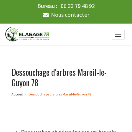
Bureau :
06 33 79 48 92
Nous contacter
Toggle
naviga
Dessouchage d'arbres Mareil-le-
Guyon 78
Accueil
Dessouchage d'arbres Mareil-le-Guyon 78