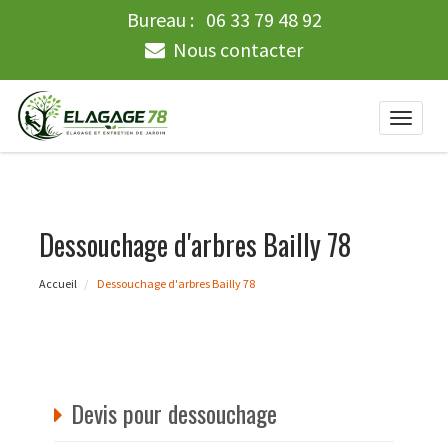
Bureau :
06 33 79 48 92
Nous contacter
Toggle
naviga
Dessouchage d'arbres Bailly 78
Accueil
Dessouchage d'arbres Bailly 78
Devis pour dessouchage