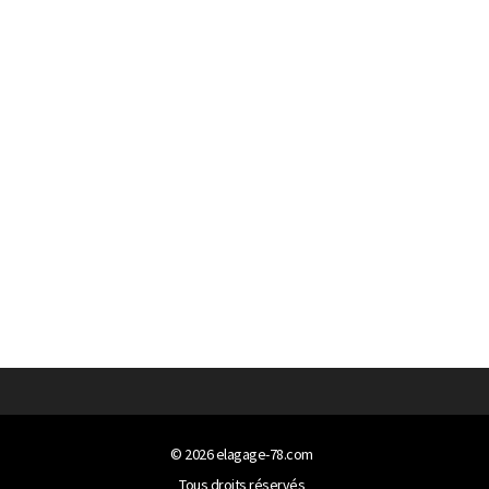
© 2026
elagage-78.com
Tous droits réservés