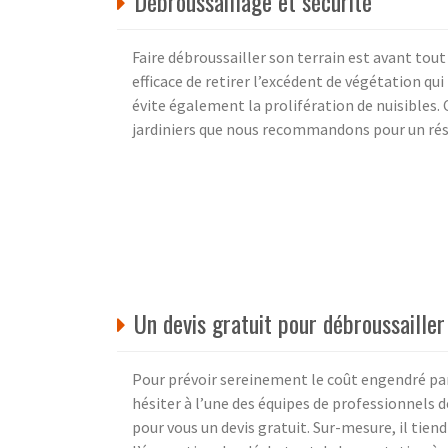
Débroussaillage et sécurité
Faire débroussailler son terrain est avant tout 
efficace de retirer l’excédent de végétation qui
évite également la prolifération de nuisibles. 
jardiniers que nous recommandons pour un rés
Un devis gratuit pour débroussailler
Pour prévoir sereinement le coût engendré par
hésiter à l’une des équipes de professionnels 
pour vous un devis gratuit. Sur-mesure, il tien