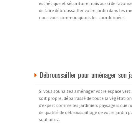
esthétique et sécuritaire mais aussi de favori
de faire débroussailler votre jardin dans les me
nous vous communiquons les coordonnées.
Débroussailler pour aménager son j
Si vous souhaitez aménager votre espace vert av
soit propre, débarrassé de toute la végétation 
d’expert comme les jardiniers paysagers que 
de qualité de débroussaillage de votre jardin 
souhaitez.