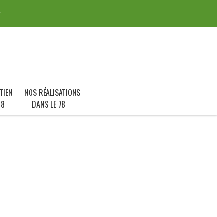
r
TIEN
NOS RÉALISATIONS
78
DANS LE 78