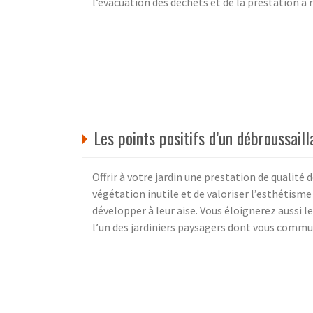
l’évacuation des déchets et de la prestation à r
Les points positifs d’un débroussail
Offrir à votre jardin une prestation de qualité
végétation inutile et de valoriser l’esthétisme
développer à leur aise. Vous éloignerez aussi le
l’un des jardiniers paysagers dont vous commu