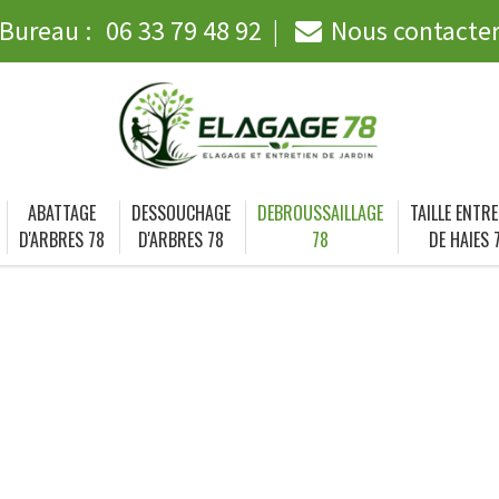
Bureau :
06 33 79 48 92
Nous contacte
ABATTAGE
DESSOUCHAGE
DEBROUSSAILLAGE
TAILLE ENTRE
D'ARBRES 78
D'ARBRES 78
78
DE HAIES 