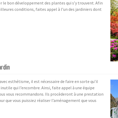
ser le bon développement des plantes qui s’y trouvent. Afin
illeures conditions, faites appel à l’un des jardiniers dont
ardin
ec esthétisme, il est nécessaire de faire en sorte qu’il
inutile qui l’encombre. Ainsi, faite appel à une équipe
nous vous recommandons. Ils procèderont à une prestation
pour que vous puissiez réaliser l’aménagement que vous