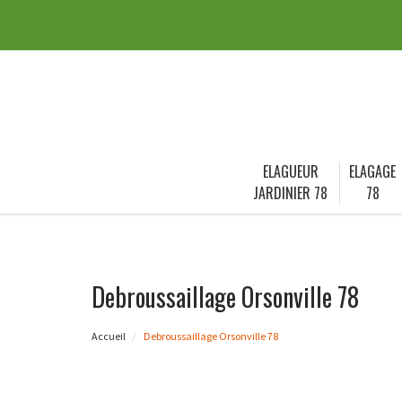
ELAGUEUR
ELAGAGE
JARDINIER 78
78
Debroussaillage Orsonville 78
Accueil
Debroussaillage Orsonville 78