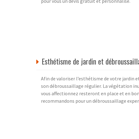
pour vous un devis gratuit et personnalisé.
Esthétisme de jardin et débroussail
Afin de valoriser l’esthétisme de votre jardin 
son débroussaillage régulier. La végétation inu
vous affectionnez resteront en place et en bonn
recommandons pour un débroussaillage expert 