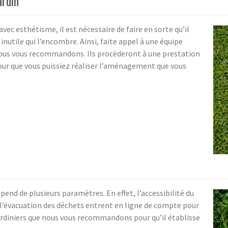
ardin
ec esthétisme, il est nécessaire de faire en sorte qu’il
inutile qui l’encombre. Ainsi, faite appel à une équipe
nous vous recommandons. Ils procèderont à une prestation
pour que vous puissiez réaliser l’aménagement que vous
pend de plusieurs paramètres. En effet, l’accessibilité du
ue l’évacuation des déchets entrent en ligne de compte pour
jardiniers que nous vous recommandons pour qu’il établisse