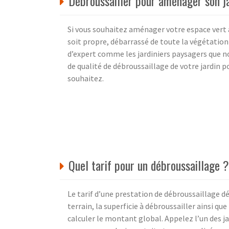
Débroussailler pour aménager son j
Si vous souhaitez aménager votre espace vert av
soit propre, débarrassé de toute la végétation 
d’expert comme les jardiniers paysagers que 
de qualité de débroussaillage de votre jardin 
souhaitez.
Quel tarif pour un débroussaillage ?
Le tarif d’une prestation de débroussaillage dé
terrain, la superficie à débroussailler ainsi q
calculer le montant global. Appelez l’un des 