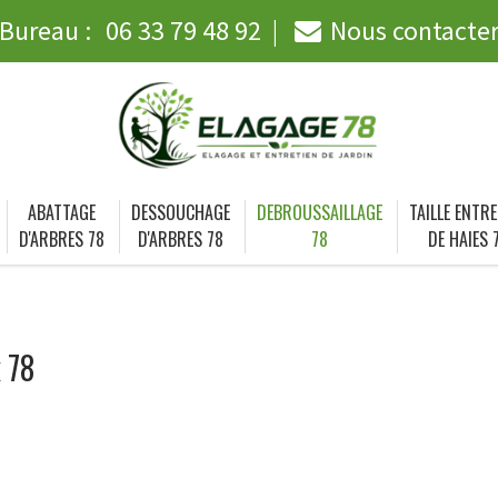
Bureau :
06 33 79 48 92
Nous contacte
ABATTAGE
DESSOUCHAGE
DEBROUSSAILLAGE
TAILLE ENTRE
D'ARBRES 78
D'ARBRES 78
78
DE HAIES 
 78