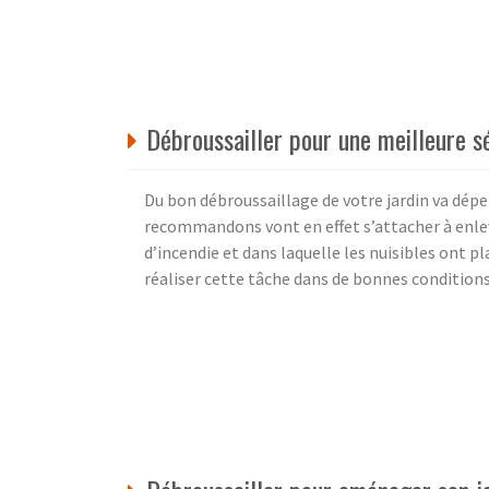
Débroussailler pour une meilleure s
Du bon débroussaillage de votre jardin va dépe
recommandons vont en effet s’attacher à enleve
d’incendie et dans laquelle les nuisibles ont pla
réaliser cette tâche dans de bonnes conditions 