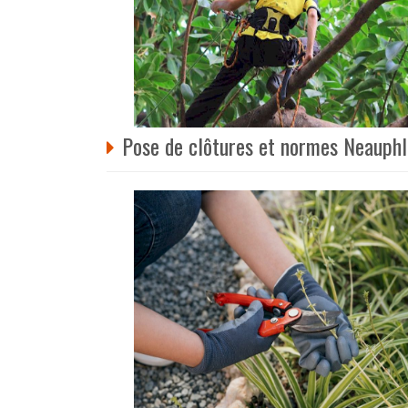
Pose de clôtures et normes Neauphle