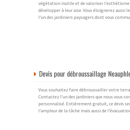
végétation inutile et de valoriser l’esthétisme
développer à leur aise. Vous éloignerez aussi le
l’un des jardiniers paysagers dont vous commu
Devis pour débroussaillage Neauphle
Vous souhaitez faire débroussailler votre terr
Contactez l’un des jardiniers que nous vous con
personnalisé. Entièrement gratuit, ce devis ser
l’ampleur de la tâche mais aussi de l’évacuatio