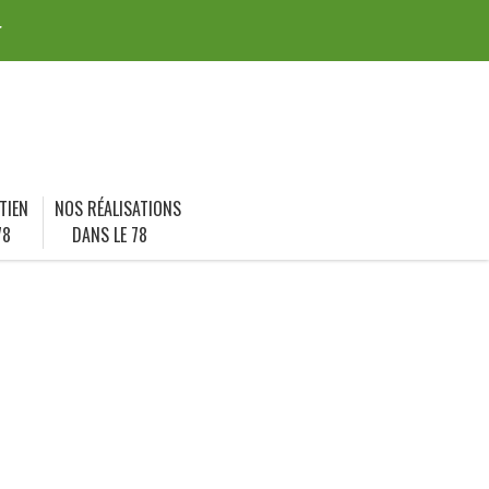
r
TIEN
NOS RÉALISATIONS
78
DANS LE 78