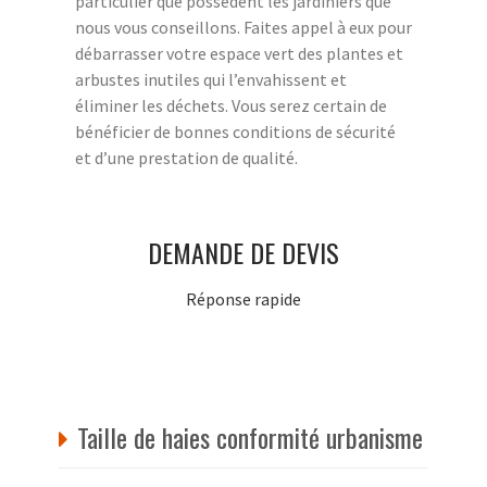
particulier que possèdent les jardiniers que
nous vous conseillons. Faites appel à eux pour
débarrasser votre espace vert des plantes et
arbustes inutiles qui l’envahissent et
éliminer les déchets. Vous serez certain de
bénéficier de bonnes conditions de sécurité
et d’une prestation de qualité.
DEMANDE DE DEVIS
Réponse rapide
Taille de haies conformité urbanisme