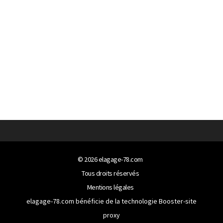
© 2026
elagage-78.com
Tous droits réservés
Mentions légales
elagage-78.com bénéficie de la technologie
Booster-site
proxy