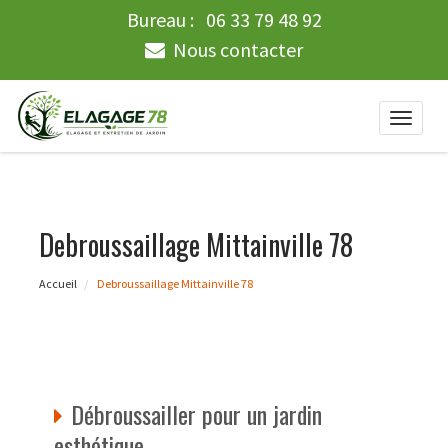
Bureau :
06 33 79 48 92
Nous contacter
Toggle
naviga
Debroussaillage Mittainville 78
Accueil
Debroussaillage Mittainville 78
Débroussailler pour un jardin
esthétique