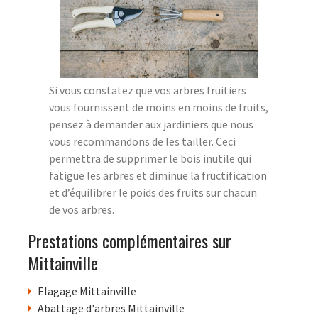
Si vous constatez que vos arbres fruitiers
vous fournissent de moins en moins de fruits,
pensez à demander aux jardiniers que nous
vous recommandons de les tailler. Ceci
permettra de supprimer le bois inutile qui
fatigue les arbres et diminue la fructification
et d’équilibrer le poids des fruits sur chacun
de vos arbres.
Prestations complémentaires sur
Mittainville
Elagage Mittainville
Abattage d'arbres Mittainville