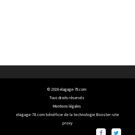
© 2026
elagage-78.com
Tous droits réservés
Mentions légales
elagage-78.com bénéficie de la technologie
Booster-site
proxy