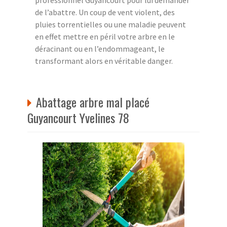
professionnel Guyancourt pour lui demander
de l’abattre. Un coup de vent violent, des
pluies torrentielles ou une maladie peuvent
en effet mettre en péril votre arbre en le
déracinant ou en l’endommageant, le
transformant alors en véritable danger.
Abattage arbre mal placé
Guyancourt Yvelines 78