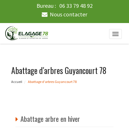
Bureau :
06 33 79 48 92
Nous contacter
Toggle
naviga
Abattage d'arbres Guyancourt 78
Accueil
Abattage d'arbres Guyancourt 78
Abattage arbre en hiver