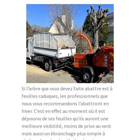
Si l’arbre que vous devez faite abattre est à
feuilles caduques, les professionnels que
nous vous recommandons l’abattront en
hiver. C’est en effet au moment où il est
dépourvu de ses feuilles qu’ils auront une
meilleure visibilité, moins de prise au vent
mais aussi un ébranchage plus simple à